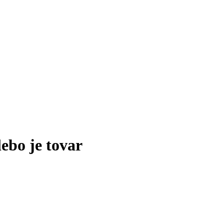
lebo je tovar