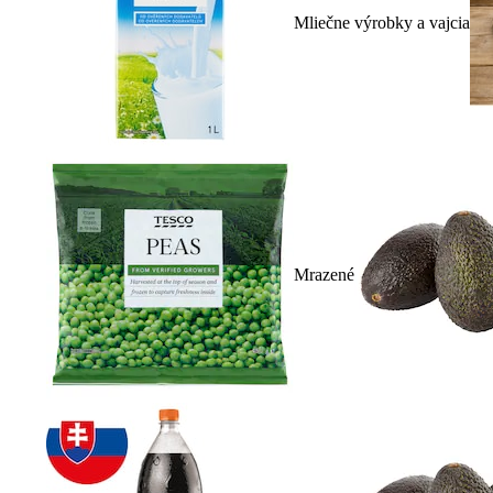
Mliečne výrobky a vajcia
Mrazené