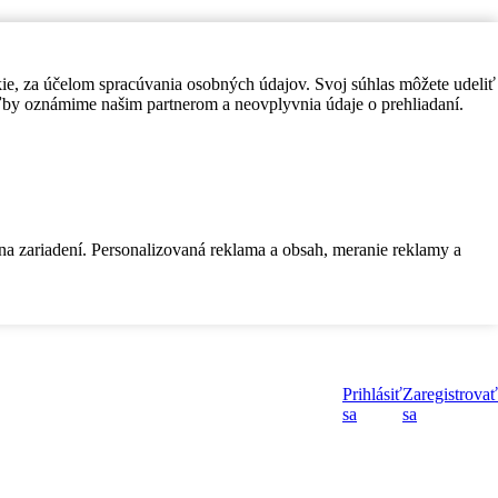
kie, za účelom spracúvania osobných údajov. Svoj súhlas môžete udeliť
by oznámime našim partnerom a neovplyvnia údaje o prehliadaní.
 na zariadení. Personalizovaná reklama a obsah, meranie reklamy a
Prihlásiť
Zaregistrovať
sa
sa