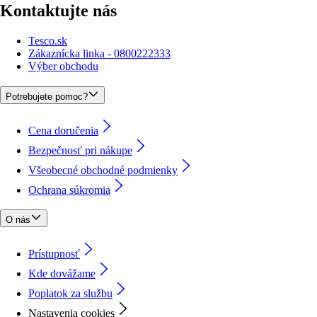
Kontaktujte nás
Tesco.sk
Zákaznícka linka - 0800222333
Výber obchodu
Potrebujete pomoc?
Cena doručenia
Bezpečnosť pri nákupe
Všeobecné obchodné podmienky
Ochrana súkromia
O nás
Prístupnosť
Kde dovážame
Poplatok za službu
Nastavenia cookies