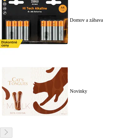
Domov a zábava
Novinky