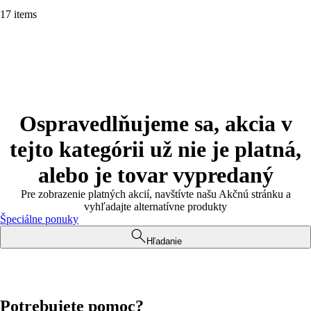
17 items
Ospravedlňujeme sa, akcia v
tejto kategórii už nie je platná,
alebo je tovar vypredaný
Pre zobrazenie platných akcií, navštívte našu Akčnú stránku a
vyhľadajte alternatívne produkty
Špeciálne ponuky
Hľadanie
Potrebujete pomoc?