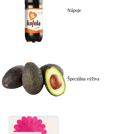
Nápoje
Špeciálna výživa