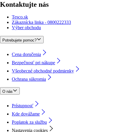
Kontaktujte nás
Tesco.sk
Zákaznícka linka - 0800222333
Výber obchodu
Potrebujete pomoc?
Cena doručenia
Bezpečnosť pri nákupe
Všeobecné obchodné podmienky
Ochrana súkromia
O nás
Prístupnosť
Kde dovážame
Poplatok za službu
Nastavenia cookies