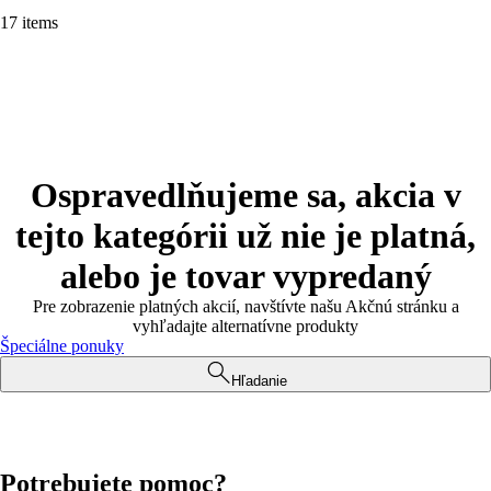
17 items
Ospravedlňujeme sa, akcia v
tejto kategórii už nie je platná,
alebo je tovar vypredaný
Pre zobrazenie platných akcií, navštívte našu Akčnú stránku a
vyhľadajte alternatívne produkty
Špeciálne ponuky
Hľadanie
Potrebujete pomoc?