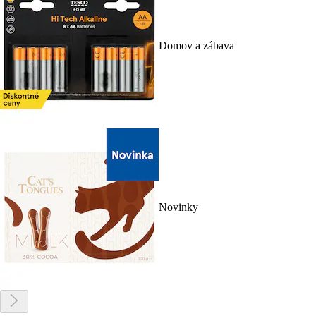
Domov a zábava
Novinky