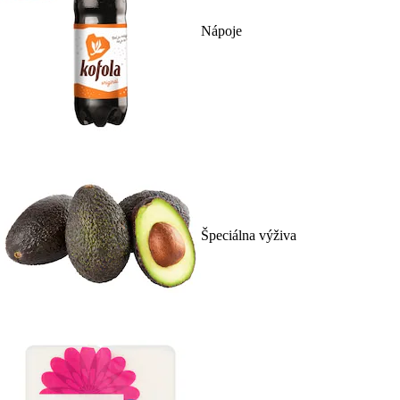
Nápoje
Špeciálna výživa