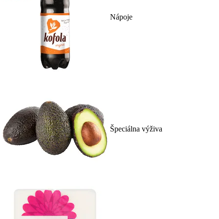
Nápoje
Špeciálna výživa