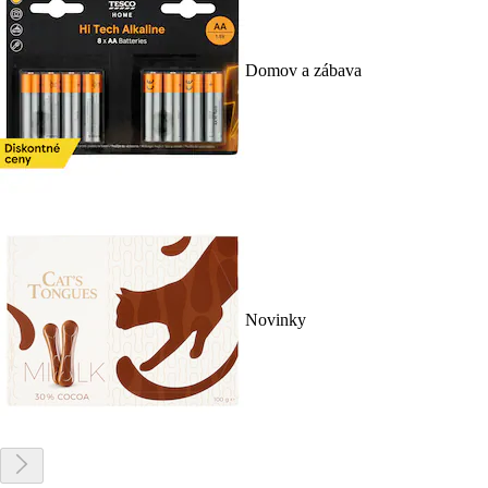
Domov a zábava
Novinky