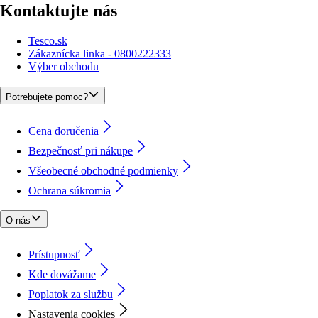
Kontaktujte nás
Tesco.sk
Zákaznícka linka - 0800222333
Výber obchodu
Potrebujete pomoc?
Cena doručenia
Bezpečnosť pri nákupe
Všeobecné obchodné podmienky
Ochrana súkromia
O nás
Prístupnosť
Kde dovážame
Poplatok za službu
Nastavenia cookies