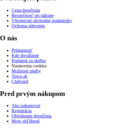
Cena doručenia
Bezpečnosť pri nákupe
Všeobecné obchodné podmienky
Ochrana súkromia
O nás
Prístupnosť
Kde dovážame
Poplatok za službu
Nastavenia cookies
Možnosti platby
Tesco.sk
Clubcard
Pred prvým nákupom
Ako nakupovať
Registrácia
Objednanie doručenia
Moje obľúbené