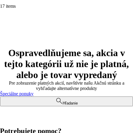
17 items
Ospravedlňujeme sa, akcia v
tejto kategórii už nie je platná,
alebo je tovar vypredaný
Pre zobrazenie platných akcií, navštívte našu Akčnú stránku a
vyhľadajte alternatívne produkty
Špeciálne ponuky
Hľadanie
Potrebujete pomoc?