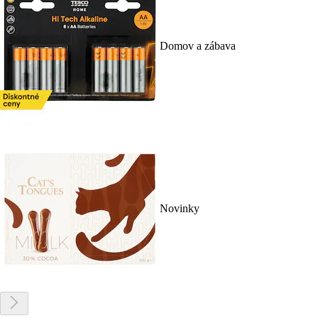
Domov a zábava
Novinky