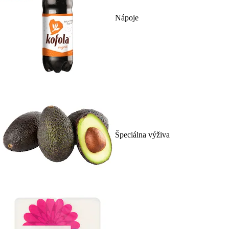
Nápoje
Špeciálna výživa