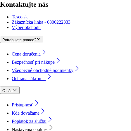
Kontaktujte nás
Tesco.sk
Zákaznícka linka - 0800222333
Výber obchodu
Potrebujete pomoc?
Cena doručenia
Bezpečnosť pri nákupe
Všeobecné obchodné podmienky
Ochrana súkromia
O nás
Prístupnosť
Kde dovážame
Poplatok za službu
Nastavenia cookies