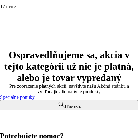
17 items
Ospravedlňujeme sa, akcia v
tejto kategórii už nie je platná,
alebo je tovar vypredaný
Pre zobrazenie platných akcií, navštívte našu Akčnú stránku a
vyhľadajte alternatívne produkty
Špeciálne ponuky
Hľadanie
Potrebujete pomoc?