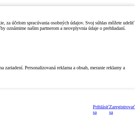
kie, za účelom spracúvania osobných údajov. Svoj súhlas môžete udeliť
by oznámime našim partnerom a neovplyvnia údaje o prehliadaní.
 na zariadení. Personalizovaná reklama a obsah, meranie reklamy a
Prihlásiť
Zaregistrovať
sa
sa