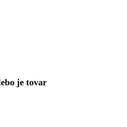
lebo je tovar