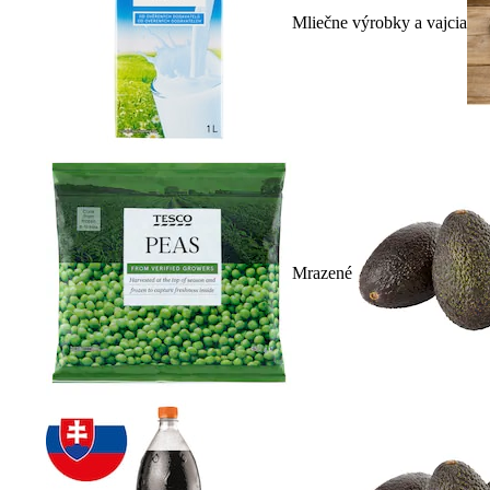
Mliečne výrobky a vajcia
Mrazené