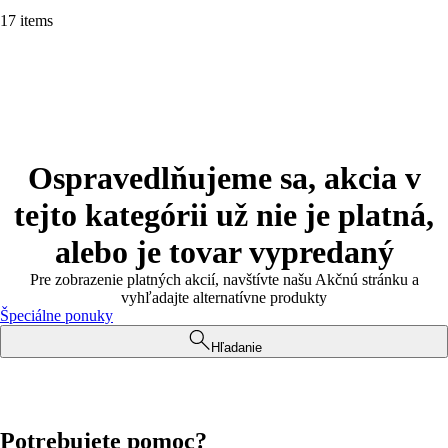
17 items
Ospravedlňujeme sa, akcia v
tejto kategórii už nie je platná,
alebo je tovar vypredaný
Pre zobrazenie platných akcií, navštívte našu Akčnú stránku a
vyhľadajte alternatívne produkty
Špeciálne ponuky
Hľadanie
Potrebujete pomoc?