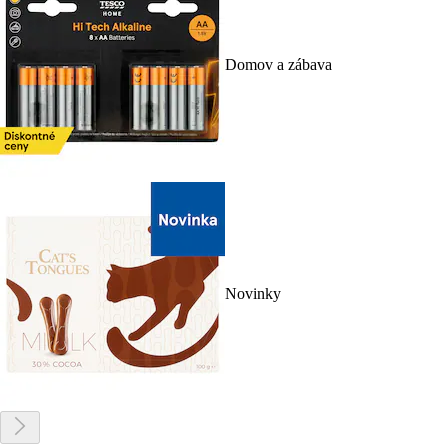
Domov a zábava
Novinky