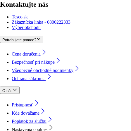
Kontaktujte nás
Tesco.sk
Zákaznícka linka - 0800222333
Výber obchodu
Potrebujete pomoc?
Cena doručenia
Bezpečnosť pri nákupe
Všeobecné obchodné podmienky
Ochrana súkromia
O nás
Prístupnosť
Kde dovážame
Poplatok za službu
Nastavenia cookies