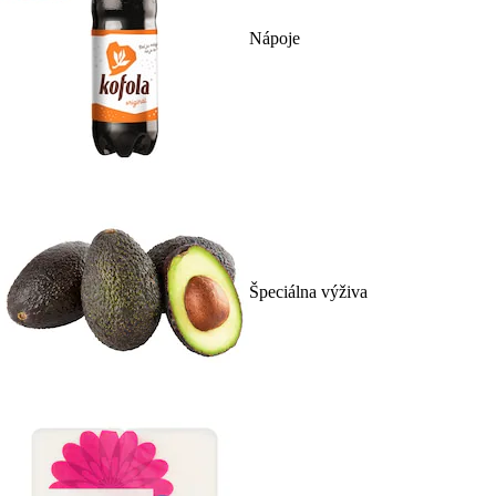
Nápoje
Špeciálna výživa