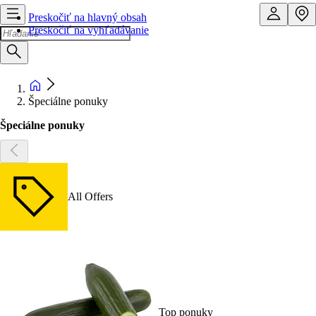
Preskočiť na hlavný obsah
Preskočiť na vyhľadávanie
Špeciálne ponuky
Špeciálne ponuky
All Offers
Top ponuky