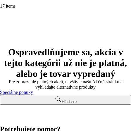
17 items
Ospravedlňujeme sa, akcia v
tejto kategórii už nie je platná,
alebo je tovar vypredaný
Pre zobrazenie platných akcií, navštívte našu Akčnú stránku a
vyhľadajte alternatívne produkty
Špeciálne ponuky
Hľadanie
Potrebujete pomoc?