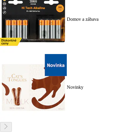
Domov a zábava
Novinky