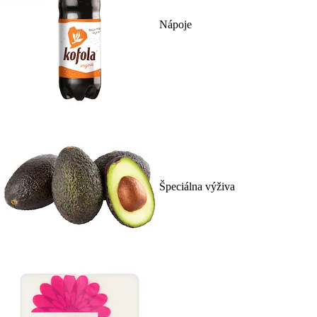
Nápoje
Špeciálna výživa