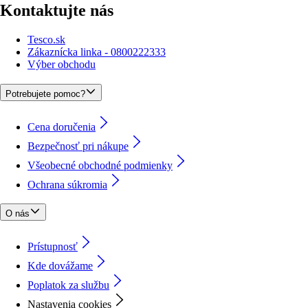
Kontaktujte nás
Tesco.sk
Zákaznícka linka - 0800222333
Výber obchodu
Potrebujete pomoc?
Cena doručenia
Bezpečnosť pri nákupe
Všeobecné obchodné podmienky
Ochrana súkromia
O nás
Prístupnosť
Kde dovážame
Poplatok za službu
Nastavenia cookies