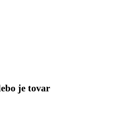
lebo je tovar