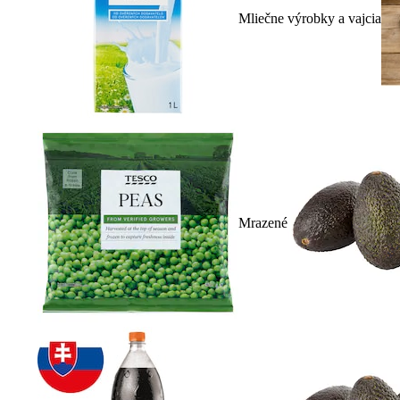
Mliečne výrobky a vajcia
Mrazené