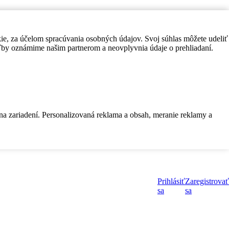
kie, za účelom spracúvania osobných údajov. Svoj súhlas môžete udeliť
by oznámime našim partnerom a neovplyvnia údaje o prehliadaní.
 na zariadení. Personalizovaná reklama a obsah, meranie reklamy a
Prihlásiť
Zaregistrovať
sa
sa