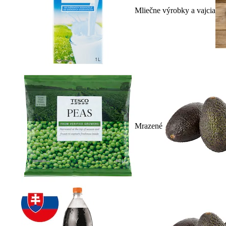
Mliečne výrobky a vajcia
Mrazené