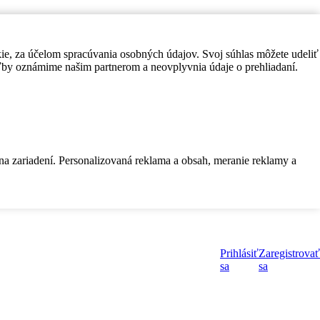
kie, za účelom spracúvania osobných údajov. Svoj súhlas môžete udeliť
by oznámime našim partnerom a neovplyvnia údaje o prehliadaní.
 na zariadení. Personalizovaná reklama a obsah, meranie reklamy a
Prihlásiť
Zaregistrovať
sa
sa