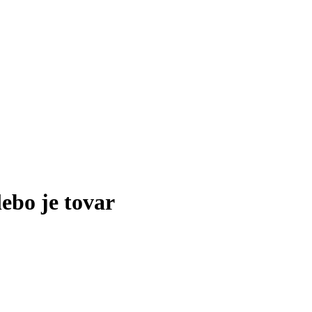
lebo je tovar