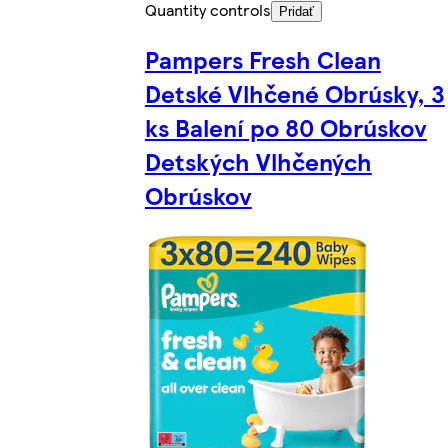
Quantity controls
Pridať
Pampers Fresh Clean
Detské Vlhčené Obrúsky, 3
ks Balení po 80 Obrúskov
Detských Vlhčených
Obrúskov