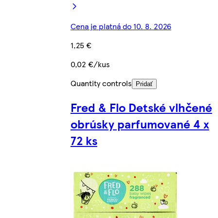
Cena je platná do 10. 8. 2026
1,25 €
0,02 €/kus
Quantity controls
Pridať
Fred & Flo Detské vlhčené
obrúsky parfumované 4 x
72 ks