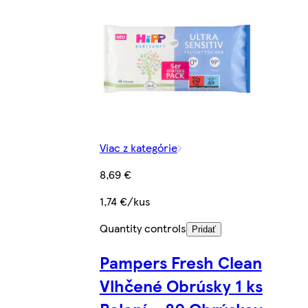
Viac z kategórie
8,69 €
1,74 €/kus
Quantity controls
Pridať
Pampers Fresh Clean
Vlhčené Obrúsky 1 ks