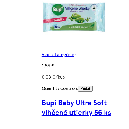
Viac z kategórie
1,55 €
0,03 €/kus
Quantity controls
Pridať
Bupi Baby Ultra Soft
vlhčené utierky 56 ks