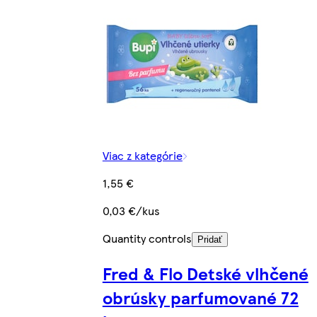
Viac z kategórie
1,55 €
0,03 €/kus
Quantity controls
Pridať
Fred & Flo Detské vlhčené
obrúsky parfumované 72