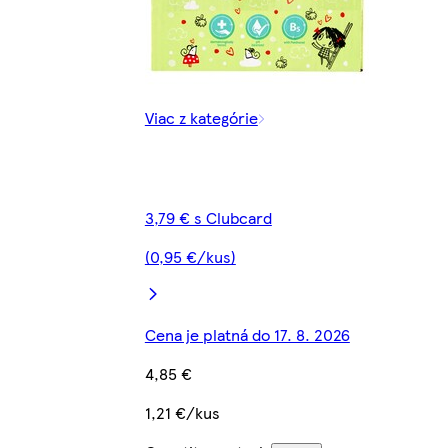
Viac z kategórie
3,79 € s Clubcard
(0,95 €/kus)
Cena je platná do 17. 8. 2026
4,85 €
1,21 €/kus