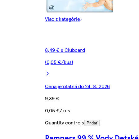
Viac z kategórie
8,49 € s Clubcard
(0,05 €/kus)
Cena je platná do 24. 8. 2026
9,39 €
0,05 €/kus
Quantity controls
Pridať
Pampers 99 % Vody Detské