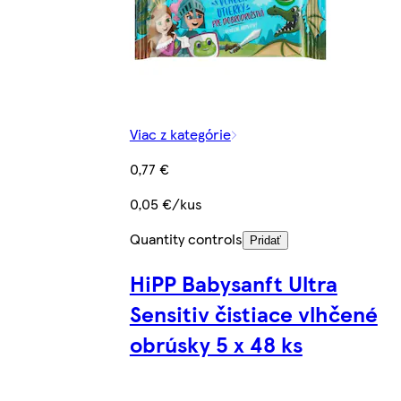
Viac z kategórie
0,77 €
0,05 €/kus
Quantity controls
Pridať
HiPP Babysanft Ultra
Sensitiv čistiace vlhčené
obrúsky 5 x 48 ks