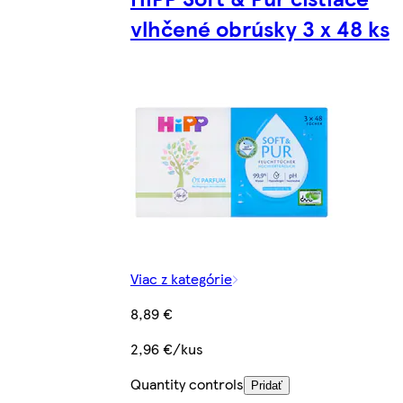
vlhčené obrúsky 3 x 48 ks
Viac z kategórie
8,89 €
2,96 €/kus
Quantity controls
Pridať