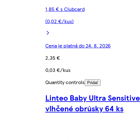
1,85 € s Clubcard
(0,02 €/kus)
Cena je platná do 24. 8. 2026
2,35 €
0,03 €/kus
Quantity controls
Pridať
Linteo Baby Ultra Sensitive
vlhčené obrúsky 64 ks