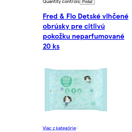
Quantity controls
Pridať
Fred & Flo Detské vlhčené
obrúsky pre citlivú
pokožku neparfumované
20 ks
Viac z kategórie