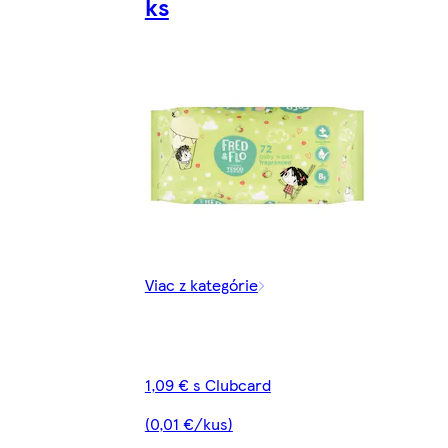
ks
Viac z kategórie
1,09 € s Clubcard
(0,01 €/kus)