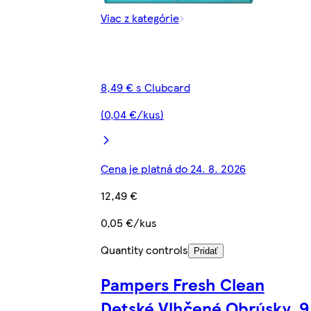
Viac z kategórie
8,49 € s Clubcard
(0,04 €/kus)
Cena je platná do 24. 8. 2026
12,49 €
0,05 €/kus
Quantity controls
Pridať
Pampers Fresh Clean
Detské Vlhčené Obrúsky, 9