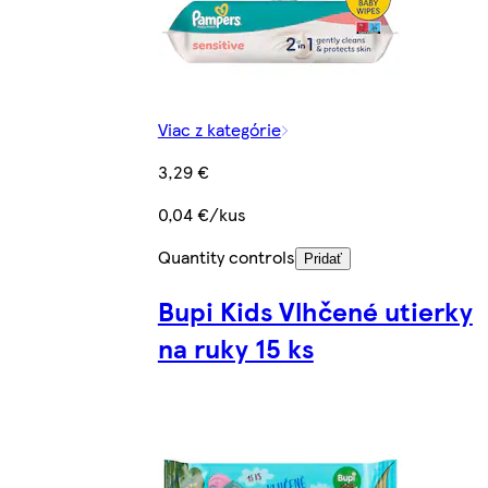
Viac z kategórie
3,29 €
0,04 €/kus
Quantity controls
Pridať
Bupi Kids Vlhčené utierky
na ruky 15 ks