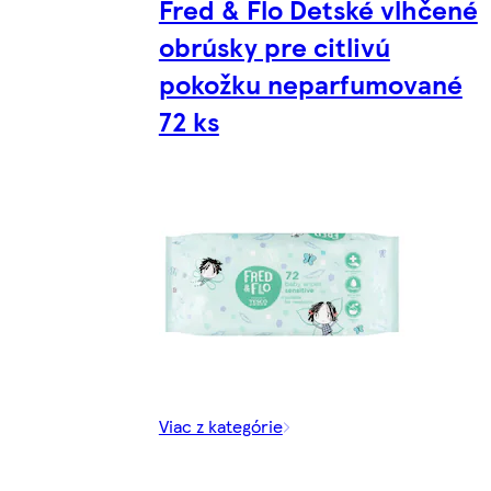
Fred & Flo Detské vlhčené
obrúsky pre citlivú
pokožku neparfumované
72 ks
Viac z kategórie