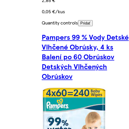
2,85 €
0,05 €/kus
Quantity controls
Pridať
Pampers 99 % Vody Detské
Vlhčené Obrúsky, 4 ks
Balení po 60 Obrúskov
Detských Vlhčených
Obrúskov