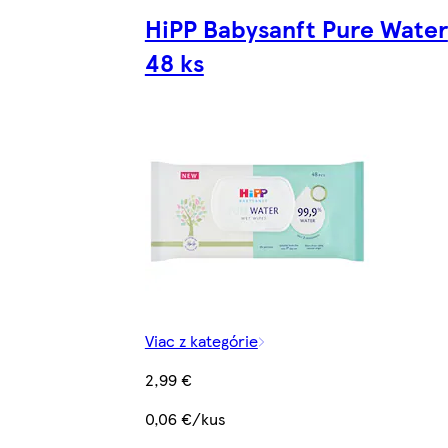
HiPP Babysanft Pure Water
48 ks
Viac z kategórie
2,99 €
0,06 €/kus