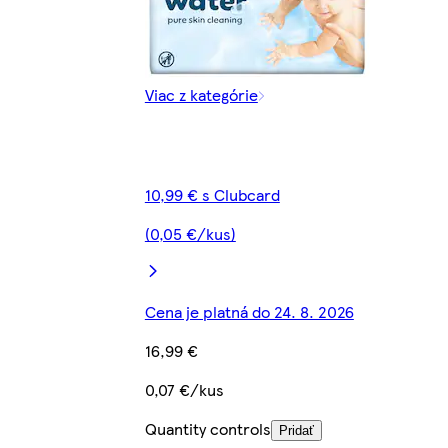
Viac z kategórie
10,99 € s Clubcard
(0,05 €/kus)
Cena je platná do 24. 8. 2026
16,99 €
0,07 €/kus
Quantity controls
Pridať