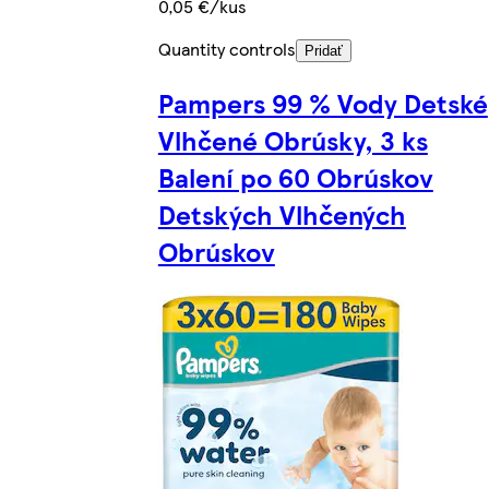
0,05 €/kus
Quantity controls
Pridať
Pampers 99 % Vody Detské
Vlhčené Obrúsky, 3 ks
Balení po 60 Obrúskov
Detských Vlhčených
Obrúskov