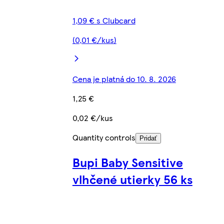
1,09 € s Clubcard
(0,01 €/kus)
Cena je platná do 10. 8. 2026
1,25 €
0,02 €/kus
Quantity controls
Pridať
Bupi Baby Sensitive
vlhčené utierky 56 ks