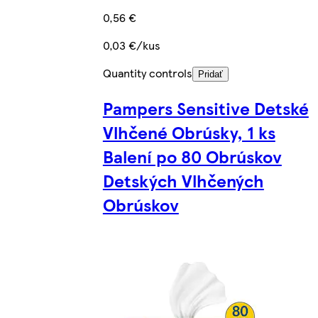
0,56 €
0,03 €/kus
Quantity controls
Pridať
Pampers Sensitive Detské
Vlhčené Obrúsky, 1 ks
Balení po 80 Obrúskov
Detských Vlhčených
Obrúskov