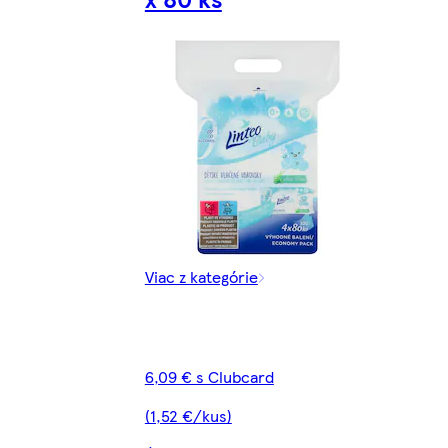
Viac z kategórie
6,09 € s Clubcard
(1,52 €/kus)