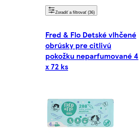
Zoradiť a filtrovať (36)
Fred & Flo Detské vlhčené
obrúsky pre citlivú
pokožku neparfumované 4
x 72 ks