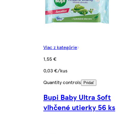
Viac z kategórie
1,55 €
0,03 €/kus
Quantity controls
Pridať
Bupi Baby Ultra Soft
vlhčené utierky 56 ks