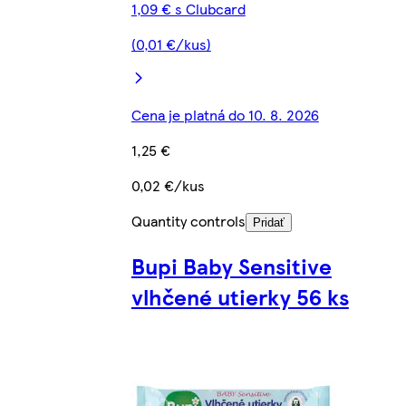
1,09 € s Clubcard
(0,01 €/kus)
Cena je platná do 10. 8. 2026
1,25 €
0,02 €/kus
Quantity controls
Pridať
Bupi Baby Sensitive
vlhčené utierky 56 ks