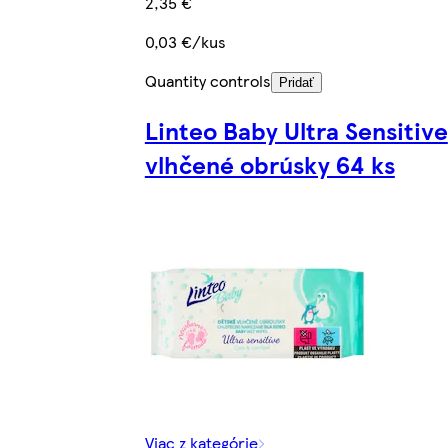
2,35 €
0,03 €/kus
Quantity controls
Pridať
Linteo Baby Ultra Sensitive
vlhčené obrúsky 64 ks
Viac z kategórie