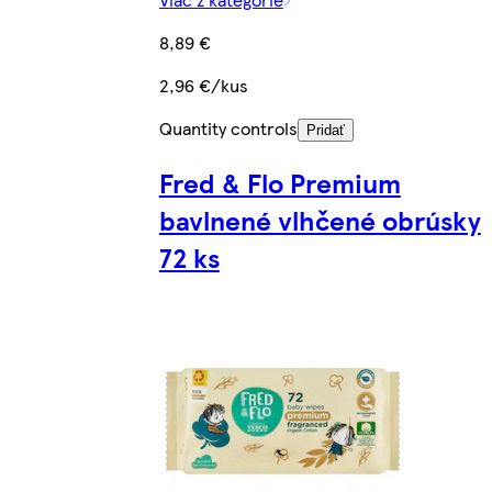
8,89 €
2,96 €/kus
Quantity controls
Pridať
Fred & Flo Premium
bavlnené vlhčené obrúsky
72 ks