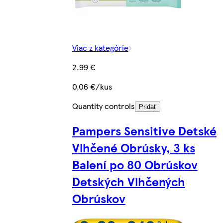
Viac z kategórie
2,99 €
0,06 €/kus
Quantity controls
Pridať
Pampers Sensitive Detské
Vlhčené Obrúsky, 3 ks
Balení po 80 Obrúskov
Detských Vlhčených
Obrúskov