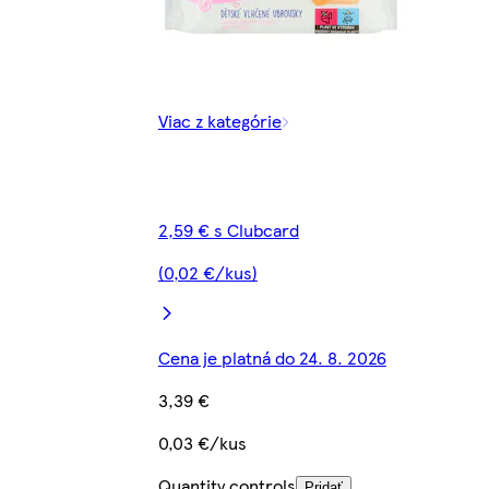
Viac z kategórie
2,59 € s Clubcard
(0,02 €/kus)
Cena je platná do 24. 8. 2026
3,39 €
0,03 €/kus
Quantity controls
Pridať