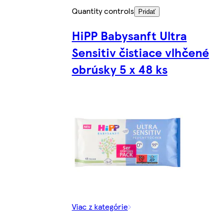
Quantity controls
Pridať
HiPP Babysanft Ultra
Sensitiv čistiace vlhčené
obrúsky 5 x 48 ks
Viac z kategórie