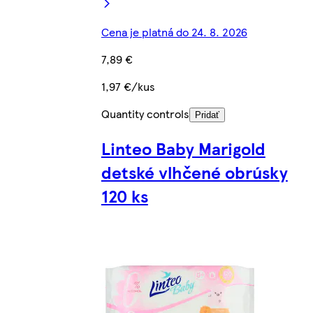
Cena je platná do 24. 8. 2026
7,89 €
1,97 €/kus
Quantity controls
Pridať
Linteo Baby Marigold
detské vlhčené obrúsky
120 ks