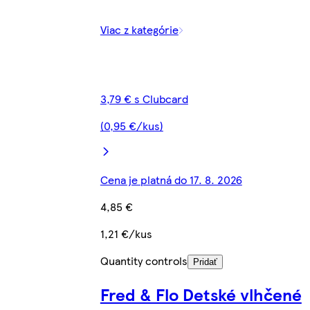
Viac z kategórie
3,79 € s Clubcard
(0,95 €/kus)
Cena je platná do 17. 8. 2026
4,85 €
1,21 €/kus
Quantity controls
Pridať
Fred & Flo Detské vlhčené