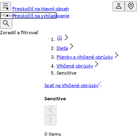
Preskočiť na hlavný obsah
Preskočiť na vyhľadávanie
Dieťa
Plienky a vlhčené obrúsky
Vlhčené obrúsky
Sensitive
Späť na Vlhčené obrúsky
Sensitive
0 items