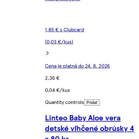
1,85 € s Clubcard
(0,03 €/kus)
Cena je platná do 24. 8. 2026
2,35 €
0,04 €/kus
Quantity controls
Pridať
Linteo Baby Aloe vera
detské vlhčené obrúsky 4
x 80 ks