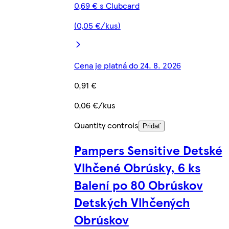
0,69 € s Clubcard
(0,05 €/kus)
Cena je platná do 24. 8. 2026
0,91 €
0,06 €/kus
Quantity controls
Pridať
Pampers Sensitive Detské
Vlhčené Obrúsky, 6 ks
Balení po 80 Obrúskov
Detských Vlhčených
Obrúskov