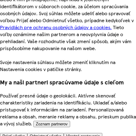
identifikátorom v súboroch cookie, za účelom spracúvania
osobných údajov. Svoj súhlas môžete udeliť alebo spravovať
voľbou Prijať alebo Odmietnuť všetko, prípadne kedykoľvek v
Pravidlách pre ochranu osobných údajov a cookies.
Tieto
voľby oznámime našim partnerom a neovplyvnia údaje o
prehliadaní. Vaše rozhodnutie však zmení spôsob, akým vám
prispôsobíme nakupovanie na našom webe.
Svoje nastavenia súhlasu môžete zmeniť kliknutím na
Nastavenia cookies v pätičke stránky.
My a naši partneri spracúvame údaje s cieľom
Používať presné údaje o geolokácii. Aktívne skenovať
charakteristiky zariadenia na identifikáciu. Ukladať a/alebo
pristupovať k informáciám na zariadení. Personalizovaná
reklama a obsah, meranie reklamy a obsahu, prieskum publika
a vývoj služieb.
Zoznam partnerov