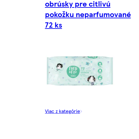
obrúsky pre citlivú
pokožku neparfumované
72 ks
Viac z kategórie