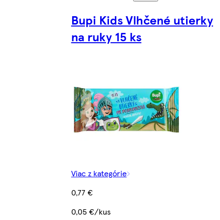
Bupi Kids Vlhčené utierky
na ruky 15 ks
Viac z kategórie
0,77 €
0,05 €/kus