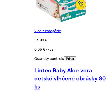
Viac z kategórie
34,99 €
0,05 €/kus
Quantity controls
Pridať
Linteo Baby Aloe vera
detské vlhčené obrúsky 80
ks