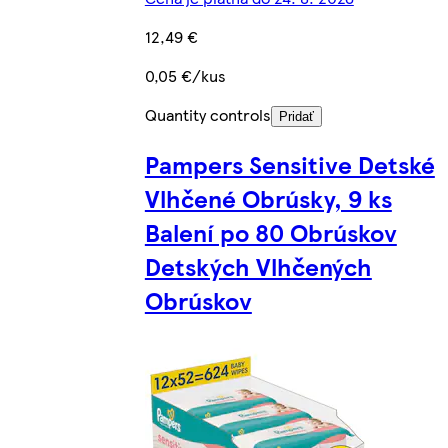
12,49 €
0,05 €/kus
Quantity controls
Pridať
Pampers Sensitive Detské
Vlhčené Obrúsky, 9 ks
Balení po 80 Obrúskov
Detských Vlhčených
Obrúskov