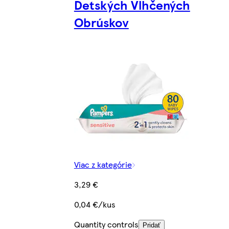
Detských Vlhčených
Obrúskov
Viac z kategórie
3,29 €
0,04 €/kus
Quantity controls
Pridať