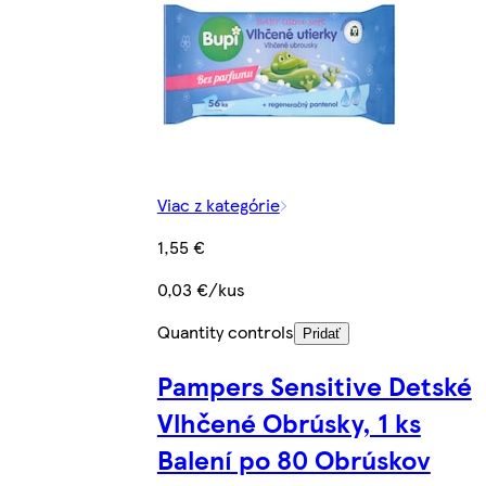
Viac z kategórie
1,55 €
0,03 €/kus
Quantity controls
Pridať
Pampers Sensitive Detské
Vlhčené Obrúsky, 1 ks
Balení po 80 Obrúskov