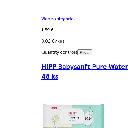
Viac z kategórie
1,59 €
0,02 €/kus
Quantity controls
Pridať
HiPP Babysanft Pure Water
48 ks