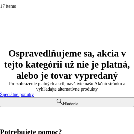
17 items
Ospravedlňujeme sa, akcia v
tejto kategórii už nie je platná,
alebo je tovar vypredaný
Pre zobrazenie platných akcií, navštívte našu Akčnú stránku a
vyhľadajte alternatívne produkty
Špeciálne ponuky
Hľadanie
Potrebujete pomoc?