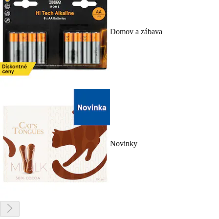
Domov a zábava
Novinky