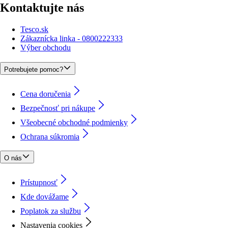
Kontaktujte nás
Tesco.sk
Zákaznícka linka - 0800222333
Výber obchodu
Potrebujete pomoc?
Cena doručenia
Bezpečnosť pri nákupe
Všeobecné obchodné podmienky
Ochrana súkromia
O nás
Prístupnosť
Kde dovážame
Poplatok za službu
Nastavenia cookies