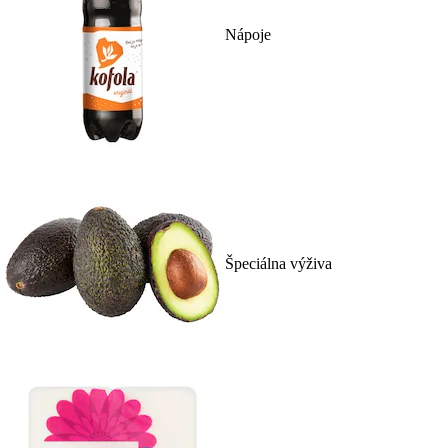
Nápoje
Špeciálna výživa