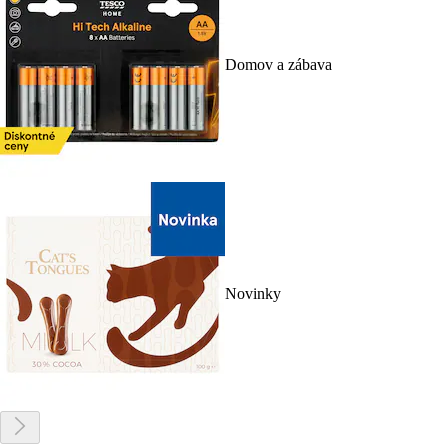
Domov a zábava
Novinky