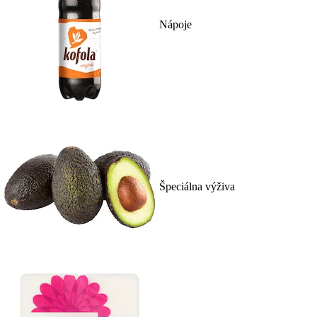
Nápoje
Špeciálna výživa