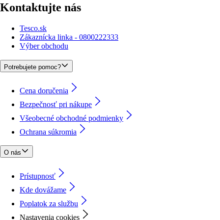
Kontaktujte nás
Tesco.sk
Zákaznícka linka - 0800222333
Výber obchodu
Potrebujete pomoc?
Cena doručenia
Bezpečnosť pri nákupe
Všeobecné obchodné podmienky
Ochrana súkromia
O nás
Prístupnosť
Kde dovážame
Poplatok za službu
Nastavenia cookies