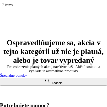
17 items
Ospravedlňujeme sa, akcia v
tejto kategórii už nie je platná,
alebo je tovar vypredaný
Pre zobrazenie platných akcií, navštívte našu Akčnú stránku a
vyhľadajte alternatívne produkty
Špeciálne ponuky
Hľadanie
Potrebujete pomoc?