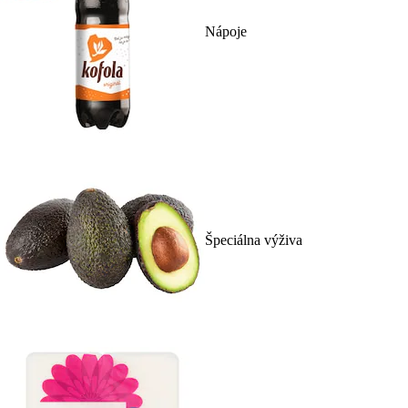
Nápoje
Špeciálna výživa