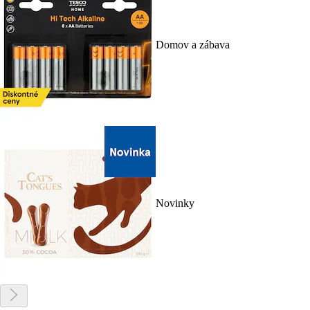
Domov a zábava
Novinky