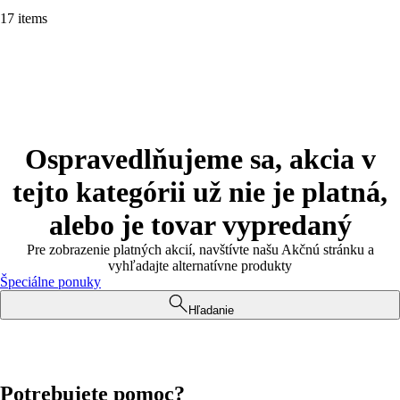
17 items
Ospravedlňujeme sa, akcia v
tejto kategórii už nie je platná,
alebo je tovar vypredaný
Pre zobrazenie platných akcií, navštívte našu Akčnú stránku a
vyhľadajte alternatívne produkty
Špeciálne ponuky
Hľadanie
Potrebujete pomoc?