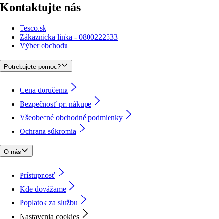
Kontaktujte nás
Tesco.sk
Zákaznícka linka - 0800222333
Výber obchodu
Potrebujete pomoc?
Cena doručenia
Bezpečnosť pri nákupe
Všeobecné obchodné podmienky
Ochrana súkromia
O nás
Prístupnosť
Kde dovážame
Poplatok za službu
Nastavenia cookies