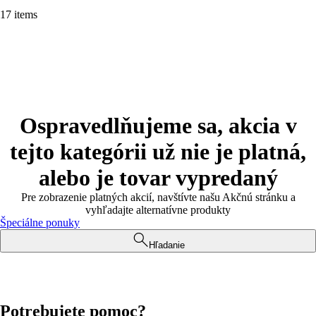
17 items
Ospravedlňujeme sa, akcia v
tejto kategórii už nie je platná,
alebo je tovar vypredaný
Pre zobrazenie platných akcií, navštívte našu Akčnú stránku a
vyhľadajte alternatívne produkty
Špeciálne ponuky
Hľadanie
Potrebujete pomoc?