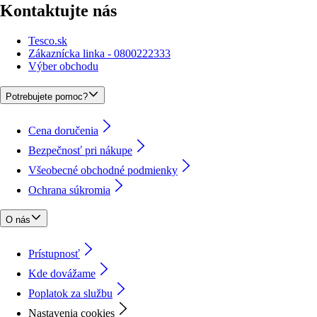
Kontaktujte nás
Tesco.sk
Zákaznícka linka - 0800222333
Výber obchodu
Potrebujete pomoc?
Cena doručenia
Bezpečnosť pri nákupe
Všeobecné obchodné podmienky
Ochrana súkromia
O nás
Prístupnosť
Kde dovážame
Poplatok za službu
Nastavenia cookies