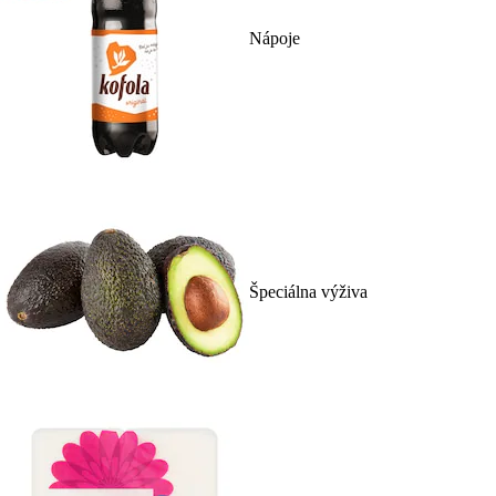
Nápoje
Špeciálna výživa