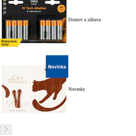
Domov a zábava
Novinky