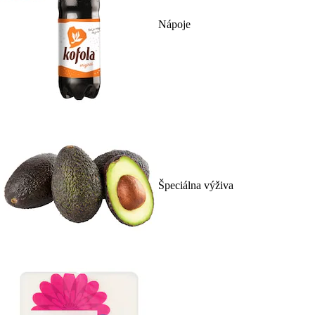
Nápoje
Špeciálna výživa