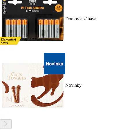
Domov a zábava
Novinky