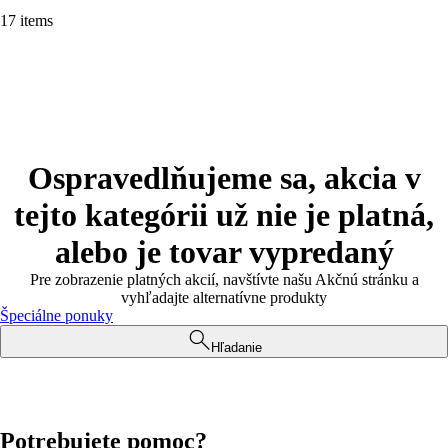
17 items
Ospravedlňujeme sa, akcia v
tejto kategórii už nie je platná,
alebo je tovar vypredaný
Pre zobrazenie platných akcií, navštívte našu Akčnú stránku a
vyhľadajte alternatívne produkty
Špeciálne ponuky
Hľadanie
Potrebujete pomoc?