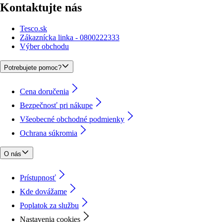
Kontaktujte nás
Tesco.sk
Zákaznícka linka - 0800222333
Výber obchodu
Potrebujete pomoc?
Cena doručenia
Bezpečnosť pri nákupe
Všeobecné obchodné podmienky
Ochrana súkromia
O nás
Prístupnosť
Kde dovážame
Poplatok za službu
Nastavenia cookies