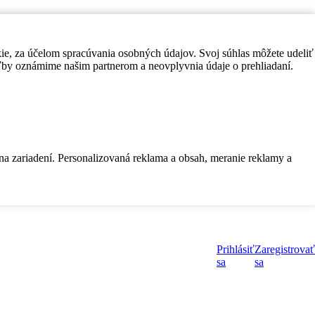
kie, za účelom spracúvania osobných údajov. Svoj súhlas môžete udeliť
by oznámime našim partnerom a neovplyvnia údaje o prehliadaní.
 na zariadení. Personalizovaná reklama a obsah, meranie reklamy a
Prihlásiť
Zaregistrovať
sa
sa