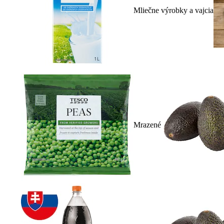
Mliečne výrobky a vajcia
Mrazené