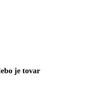
lebo je tovar