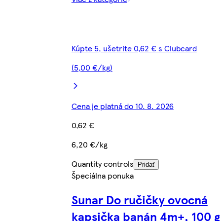
Kúpte 5, ušetrite 0,62 € s Clubcard
(5,00 €/kg)
Cena je platná do 10. 8. 2026
0,62 €
6,20 €/kg
Quantity controls
Pridať
Špeciálna ponuka
Sunar Do ručičky ovocná
kapsička banán 4m+, 100 g