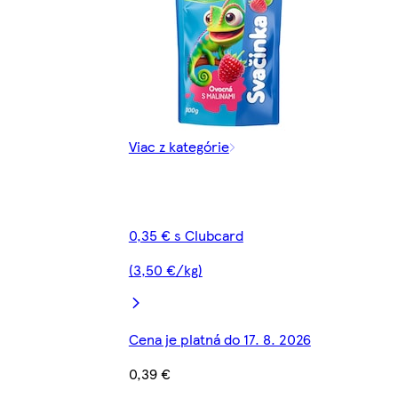
Viac z kategórie
0,35 € s Clubcard
(3,50 €/kg)
Cena je platná do 17. 8. 2026
0,39 €