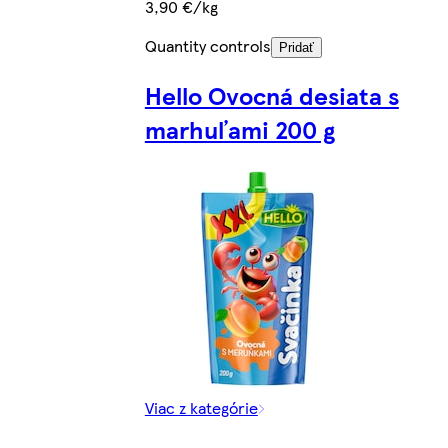
3,90 €/kg
Quantity controls
Pridať
Hello Ovocná desiata s
marhuľami 200 g
Viac z kategórie