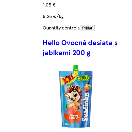
1,05 €
5,25 €/kg
Quantity controls
Pridať
Hello Ovocná desiata s
jablkami 200 g