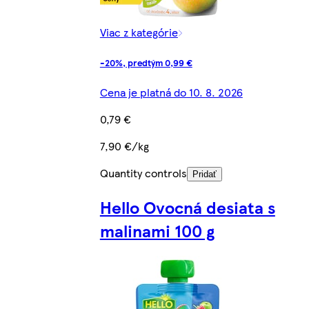
Viac z kategórie
-20%, predtým 0,99 €
Cena je platná do 10. 8. 2026
0,79 €
7,90 €/kg
Quantity controls
Pridať
Hello Ovocná desiata s
malinami 100 g