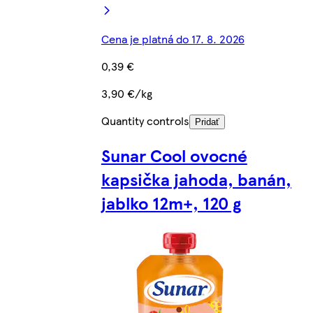
Cena je platná do 17. 8. 2026
0,39 €
3,90 €/kg
Quantity controls
Pridať
Sunar Cool ovocné
kapsička jahoda, banán,
jablko 12m+, 120 g