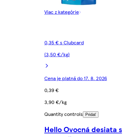
Viac z kategórie
0,35 € s Clubcard
(3,50 €/kg)
Cena je platná do 17. 8. 2026
0,39 €
3,90 €/kg
Quantity controls
Pridať
Hello Ovocná desiata s