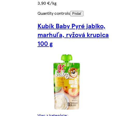
3,90 €/kg
Quantity controls
Pridať
Kubík Baby Pyré jablko,
marhuľa, ryžová krupica
100 g
Viac z kategórie