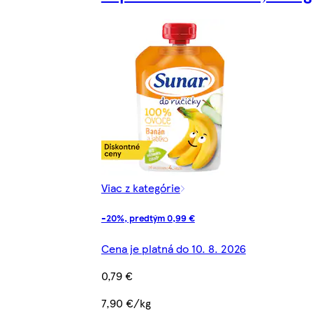
Viac z kategórie
-20%, predtým 0,99 €
Cena je platná do 10. 8. 2026
0,79 €
7,90 €/kg