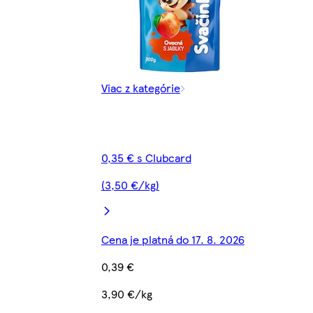
Viac z kategórie
0,35 € s Clubcard
(3,50 €/kg)
Cena je platná do 17. 8. 2026
0,39 €
3,90 €/kg