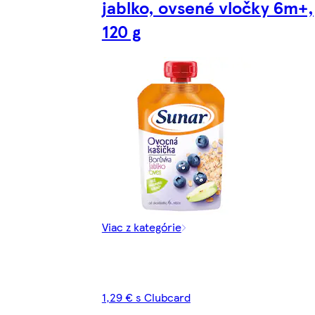
jablko, ovsené vločky 6m+,
120 g
Viac z kategórie
1,29 € s Clubcard