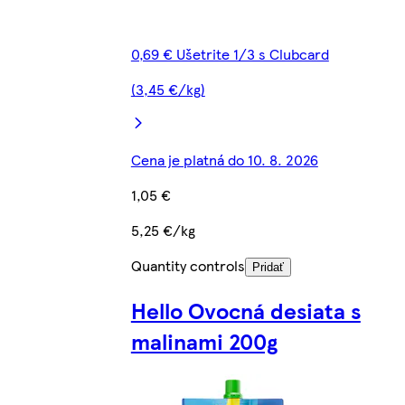
0,69 € Ušetrite 1/3 s Clubcard
(3,45 €/kg)
Cena je platná do 10. 8. 2026
1,05 €
5,25 €/kg
Quantity controls
Pridať
Hello Ovocná desiata s
malinami 200g