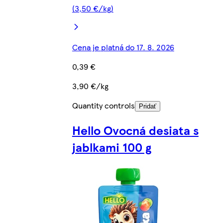
(3,50 €/kg)
Cena je platná do 17. 8. 2026
0,39 €
3,90 €/kg
Quantity controls
Pridať
Hello Ovocná desiata s
jablkami 100 g