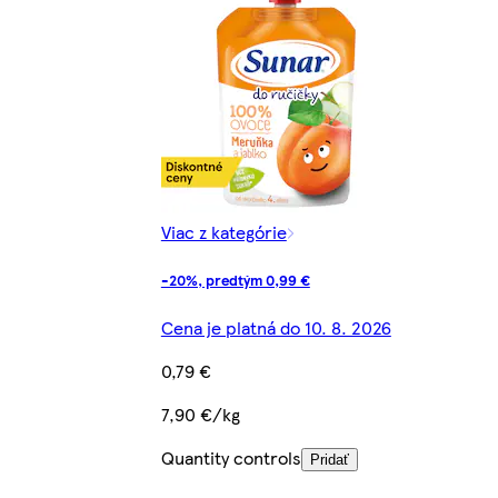
Viac z kategórie
-20%, predtým 0,99 €
Cena je platná do 10. 8. 2026
0,79 €
7,90 €/kg
Quantity controls
Pridať