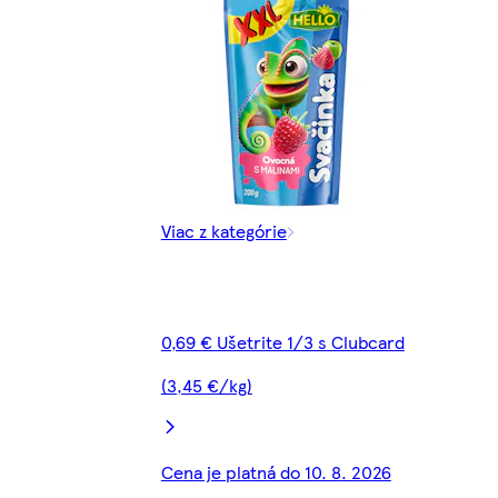
Viac z kategórie
0,69 € Ušetrite 1/3 s Clubcard
(3,45 €/kg)
Cena je platná do 10. 8. 2026