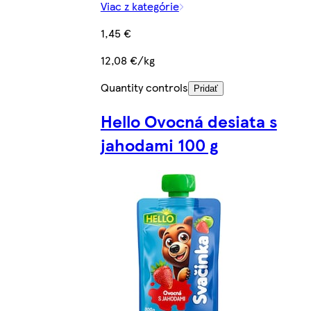
Viac z kategórie
1,45 €
12,08 €/kg
Quantity controls
Pridať
Hello Ovocná desiata s
jahodami 100 g