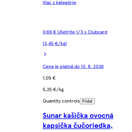
Viac z kategórie
0,69 € Ušetrite 1/3 s Clubcard
(3,45 €/kg)
Cena je platná do 10. 8. 2026
1,05 €
5,25 €/kg
Quantity controls
Pridať
Sunar kašička ovocná
kapsička čučoriedka,