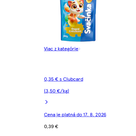
Viac z kategórie
0,35 € s Clubcard
(3,50 €/kg)
Cena je platná do 17. 8. 2026
0,39 €