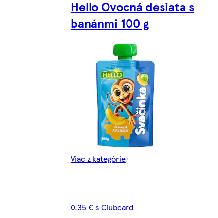
Hello Ovocná desiata s
banánmi 100 g
Viac z kategórie
0,35 € s Clubcard