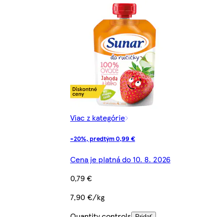
Viac z kategórie
-20%, predtým 0,99 €
Cena je platná do 10. 8. 2026
0,79 €
7,90 €/kg
Quantity controls
Pridať