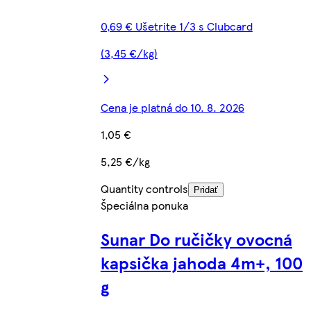
0,69 € Ušetrite 1/3 s Clubcard
(3,45 €/kg)
Cena je platná do 10. 8. 2026
1,05 €
5,25 €/kg
Quantity controls
Pridať
Špeciálna ponuka
Sunar Do ručičky ovocná
kapsička jahoda 4m+, 100
g