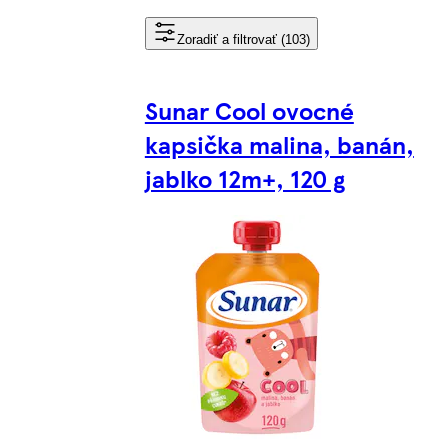
Zoradiť a filtrovať (103)
Sunar Cool ovocné
kapsička malina, banán,
jablko 12m+, 120 g