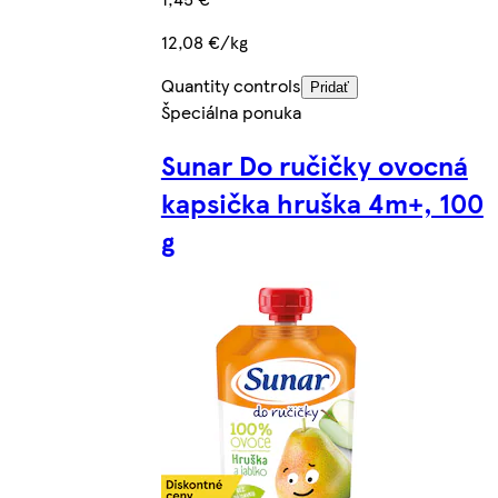
12,08 €/kg
Quantity controls
Pridať
Špeciálna ponuka
Sunar Do ručičky ovocná
kapsička hruška 4m+, 100
g