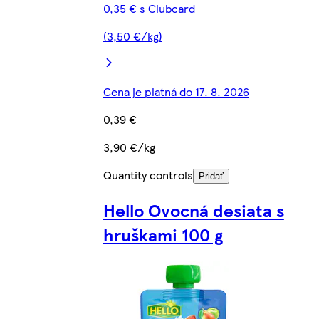
0,35 € s Clubcard
(3,50 €/kg)
Cena je platná do 17. 8. 2026
0,39 €
3,90 €/kg
Quantity controls
Pridať
Hello Ovocná desiata s
hruškami 100 g