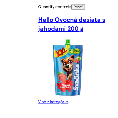
Quantity controls
Pridať
Hello Ovocná desiata s
jahodami 200 g
Viac z kategórie