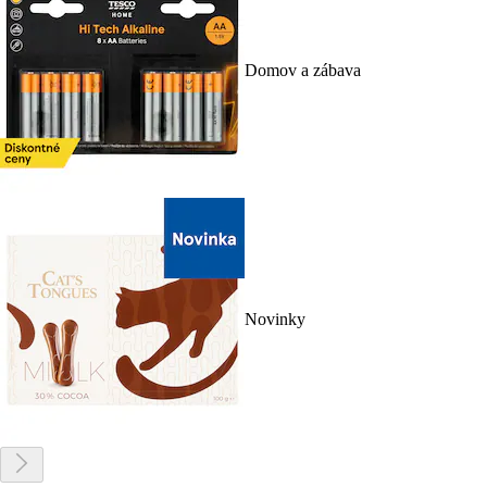
Domov a zábava
Novinky