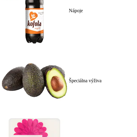
Nápoje
Špeciálna výživa