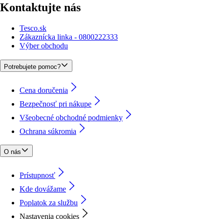
Kontaktujte nás
Tesco.sk
Zákaznícka linka - 0800222333
Výber obchodu
Potrebujete pomoc?
Cena doručenia
Bezpečnosť pri nákupe
Všeobecné obchodné podmienky
Ochrana súkromia
O nás
Prístupnosť
Kde dovážame
Poplatok za službu
Nastavenia cookies