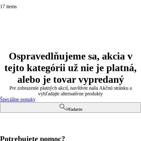
17 items
Ospravedlňujeme sa, akcia v
tejto kategórii už nie je platná,
alebo je tovar vypredaný
Pre zobrazenie platných akcií, navštívte našu Akčnú stránku a
vyhľadajte alternatívne produkty
Špeciálne ponuky
Hľadanie
Potrebujete pomoc?