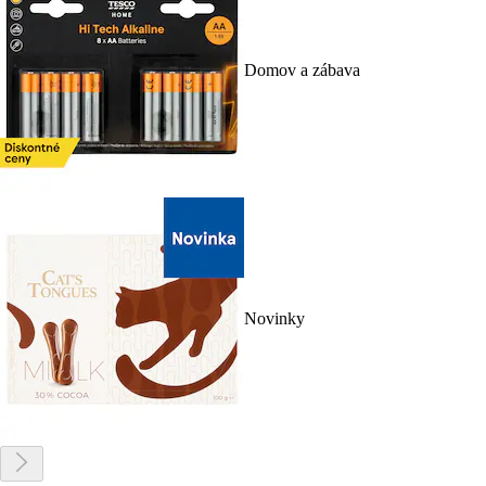
Domov a zábava
Novinky