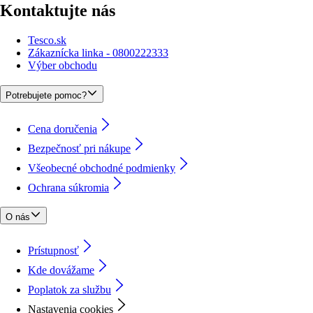
Kontaktujte nás
Tesco.sk
Zákaznícka linka - 0800222333
Výber obchodu
Potrebujete pomoc?
Cena doručenia
Bezpečnosť pri nákupe
Všeobecné obchodné podmienky
Ochrana súkromia
O nás
Prístupnosť
Kde dovážame
Poplatok za službu
Nastavenia cookies