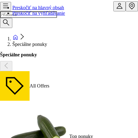
Preskočiť na hlavný obsah
Preskočiť na vyhľadávanie
Špeciálne ponuky
Špeciálne ponuky
All Offers
Top ponuky