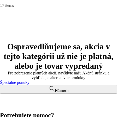
17 items
Ospravedlňujeme sa, akcia v
tejto kategórii už nie je platná,
alebo je tovar vypredaný
Pre zobrazenie platných akcií, navštívte našu Akčnú stránku a
vyhľadajte alternatívne produkty
Špeciálne ponuky
Hľadanie
Potrebujete pomoc?