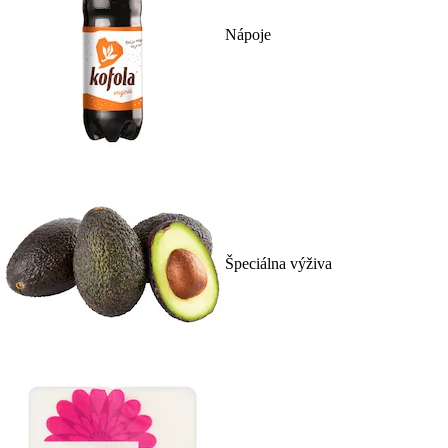
Nápoje
Špeciálna výživa