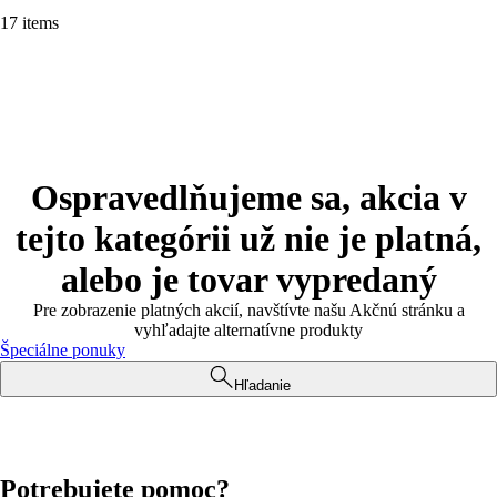
17 items
Ospravedlňujeme sa, akcia v
tejto kategórii už nie je platná,
alebo je tovar vypredaný
Pre zobrazenie platných akcií, navštívte našu Akčnú stránku a
vyhľadajte alternatívne produkty
Špeciálne ponuky
Hľadanie
Potrebujete pomoc?