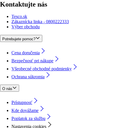
Kontaktujte nás
Tesco.sk
Zákaznícka linka - 0800222333
Výber obchodu
Potrebujete pomoc?
Cena doručenia
Bezpečnosť pri nákupe
Všeobecné obchodné podmienky
Ochrana súkromia
O nás
Prístupnosť
Kde dovážame
Poplatok za službu
Nastavenia cookies