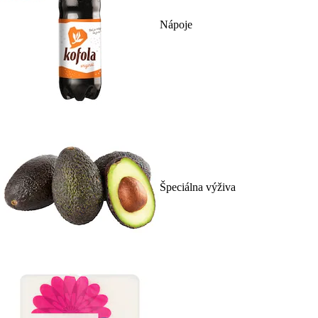
Nápoje
Špeciálna výživa