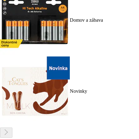
Domov a zábava
Novinky