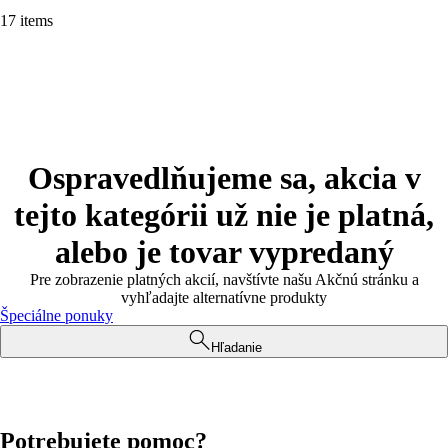
17 items
Ospravedlňujeme sa, akcia v
tejto kategórii už nie je platná,
alebo je tovar vypredaný
Pre zobrazenie platných akcií, navštívte našu Akčnú stránku a
vyhľadajte alternatívne produkty
Špeciálne ponuky
Hľadanie
Potrebujete pomoc?