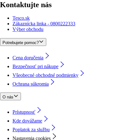
Kontaktujte nás
Tesco.sk
Zákaznícka linka - 0800222333
Výber obchodu
Potrebujete pomoc?
Cena doručenia
Bezpečnosť pri nákupe
Všeobecné obchodné podmienky
Ochrana súkromia
O nás
Prístupnosť
Kde dovážame
Poplatok za službu
Nastavenia cookies