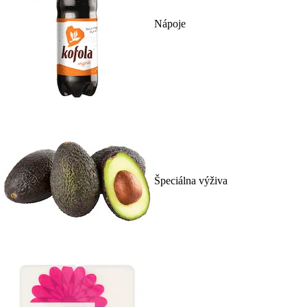
Nápoje
Špeciálna výživa