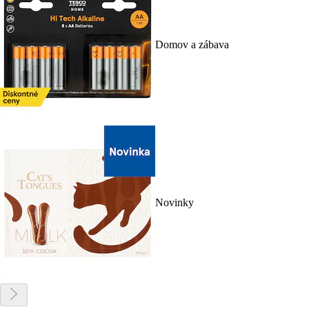
Domov a zábava
Novinky