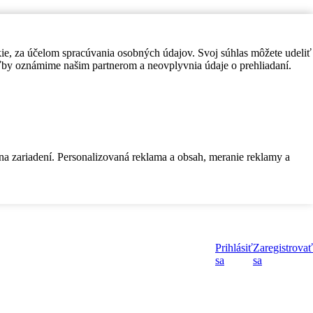
kie, za účelom spracúvania osobných údajov. Svoj súhlas môžete udeliť
by oznámime našim partnerom a neovplyvnia údaje o prehliadaní.
 na zariadení. Personalizovaná reklama a obsah, meranie reklamy a
Prihlásiť
Zaregistrovať
sa
sa