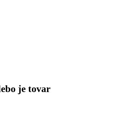
lebo je tovar