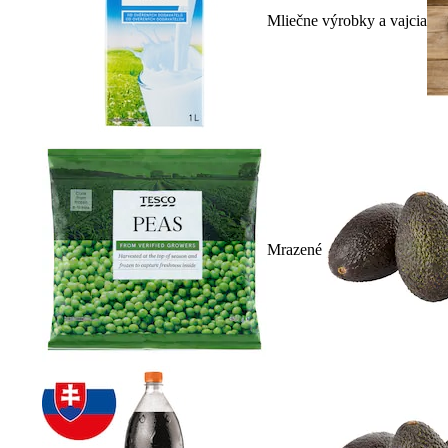
Mliečne výrobky a vajcia
Mrazené