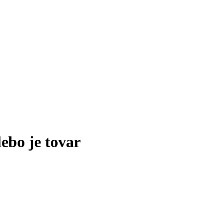
lebo je tovar