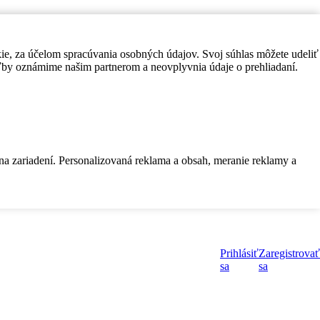
kie, za účelom spracúvania osobných údajov. Svoj súhlas môžete udeliť
by oznámime našim partnerom a neovplyvnia údaje o prehliadaní.
 na zariadení. Personalizovaná reklama a obsah, meranie reklamy a
Prihlásiť
Zaregistrovať
sa
sa