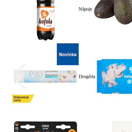
Nápoje
Drogéria