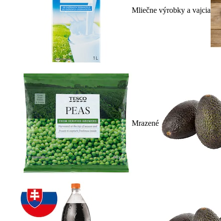
Mliečne výrobky a vajcia
Mrazené