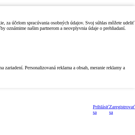
kie, za účelom spracúvania osobných údajov. Svoj súhlas môžete udeliť
by oznámime našim partnerom a neovplyvnia údaje o prehliadaní.
 na zariadení. Personalizovaná reklama a obsah, meranie reklamy a
Prihlásiť
Zaregistrovať
sa
sa