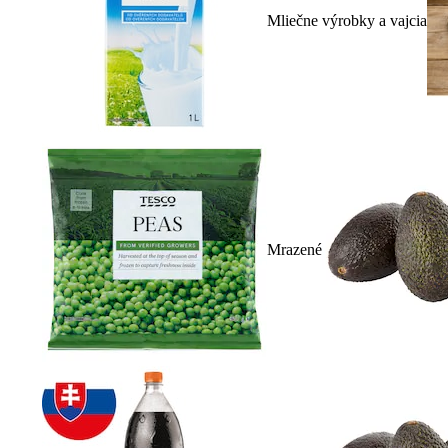
Mliečne výrobky a vajcia
Mrazené