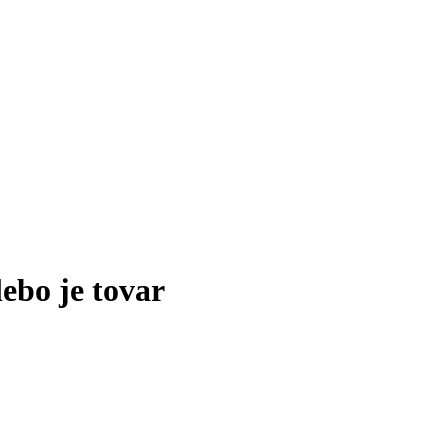
lebo je tovar