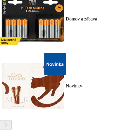
Domov a zábava
Novinky