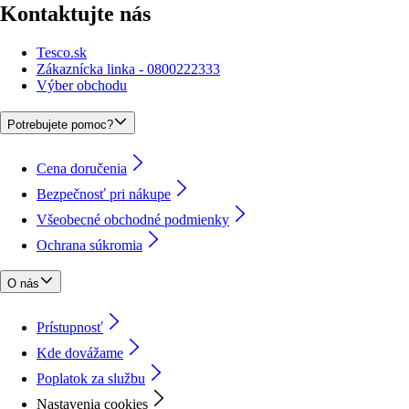
Kontaktujte nás
Tesco.sk
Zákaznícka linka - 0800222333
Výber obchodu
Potrebujete pomoc?
Cena doručenia
Bezpečnosť pri nákupe
Všeobecné obchodné podmienky
Ochrana súkromia
O nás
Prístupnosť
Kde dovážame
Poplatok za službu
Nastavenia cookies