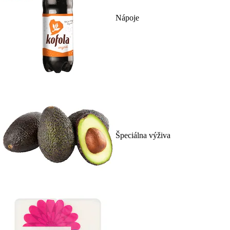
Nápoje
Špeciálna výživa