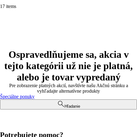
17 items
Ospravedlňujeme sa, akcia v
tejto kategórii už nie je platná,
alebo je tovar vypredaný
Pre zobrazenie platných akcií, navštívte našu Akčnú stránku a
vyhľadajte alternatívne produkty
Špeciálne ponuky
Hľadanie
Potrebujete pomoc?