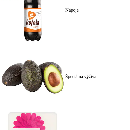
Nápoje
Špeciálna výživa