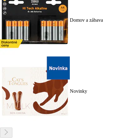
Domov a zábava
Novinky