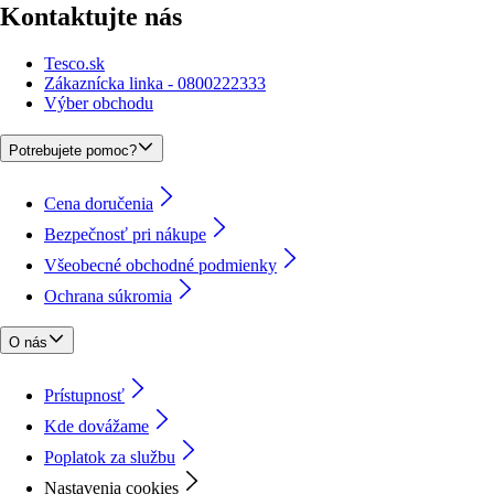
Kontaktujte nás
Tesco.sk
Zákaznícka linka - 0800222333
Výber obchodu
Potrebujete pomoc?
Cena doručenia
Bezpečnosť pri nákupe
Všeobecné obchodné podmienky
Ochrana súkromia
O nás
Prístupnosť
Kde dovážame
Poplatok za službu
Nastavenia cookies