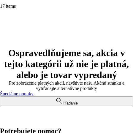
17 items
Ospravedlňujeme sa, akcia v
tejto kategórii už nie je platná,
alebo je tovar vypredaný
Pre zobrazenie platných akcií, navštívte našu Akčnú stránku a
vyhľadajte alternatívne produkty
Špeciálne ponuky
Hľadanie
Potrebujete pomoc?