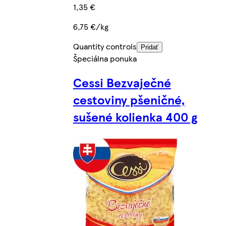
1,35 €
6,75 €/kg
Quantity controls
Pridať
Špeciálna ponuka
Cessi Bezvaječné
cestoviny pšeničné,
sušené kolienka 400 g