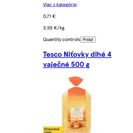
Viac z kategórie
0,71 €
3,55 €/kg
Quantity controls
Pridať
Tesco Niťovky dlhé 4
vaječné 500 g