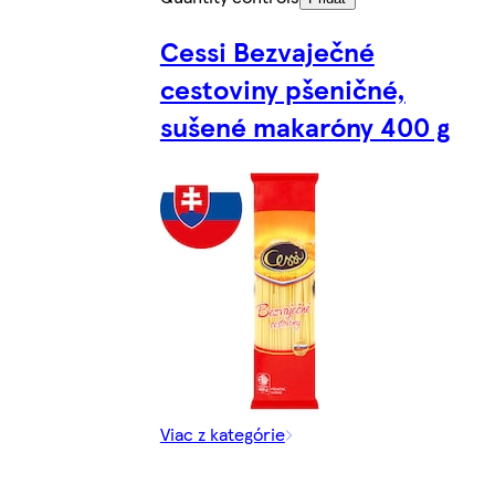
Cessi Bezvaječné
cestoviny pšeničné,
sušené makaróny 400 g
Viac z kategórie