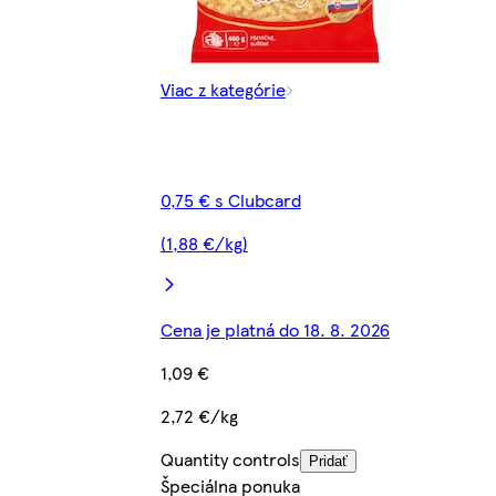
Viac z kategórie
0,75 € s Clubcard
(1,88 €/kg)
Cena je platná do 18. 8. 2026
1,09 €
2,72 €/kg
Quantity controls
Pridať
Špeciálna ponuka