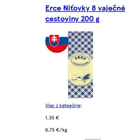
Erce Niťovky 8 vaječné
cestoviny 200 g
Viac z kategórie
1,35 €
6,75 €/kg