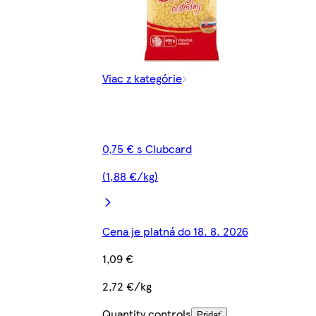
Viac z kategórie
0,75 € s Clubcard
(1,88 €/kg)
Cena je platná do 18. 8. 2026
1,09 €
2,72 €/kg
Quantity controls
Pridať