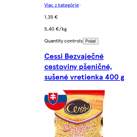
Viac z kategórie
1,35 €
5,40 €/kg
Quantity controls
Pridať
Cessi Bezvaječné
cestoviny pšeničné,
sušené vretienka 400 g