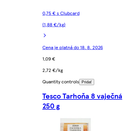
0,75 € s Clubcard
(1,88 €/kg)
Cena je platná do 18. 8. 2026
1,09 €
2,72 €/kg
Quantity controls
Pridať
Tesco Tarhoňa 8 vaječná
250 g