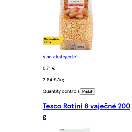
Viac z kategórie
0,71 €
2,84 €/kg
Quantity controls
Pridať
Tesco Rotini 8 vaječné 200
g