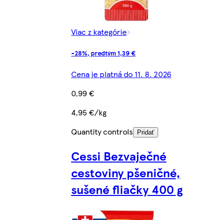
Viac z kategórie
-28%, predtým 1,39 €
Cena je platná do 11. 8. 2026
0,99 €
4,95 €/kg
Quantity controls
Pridať
Cessi Bezvaječné
cestoviny pšeničné,
sušené fliačky 400 g