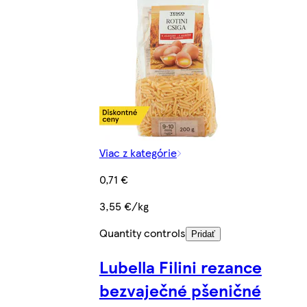
Viac z kategórie
0,71 €
3,55 €/kg
Quantity controls
Pridať
Lubella Filini rezance
bezvaječné pšeničné