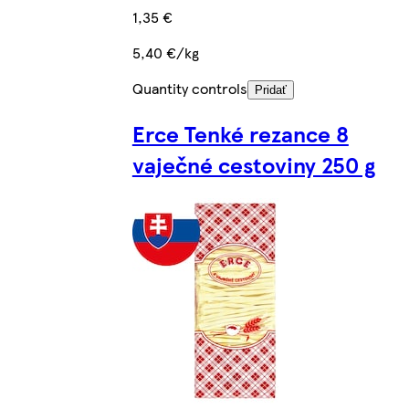
1,35 €
5,40 €/kg
Quantity controls
Pridať
Erce Tenké rezance 8
vaječné cestoviny 250 g