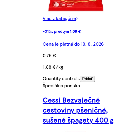
Viac z kategórie
-31%, predtým 1,09 €
Cena je platná do 18. 8. 2026
0,75 €
1,88 €/kg
Quantity controls
Pridať
Špeciálna ponuka
Cessi Bezvaječné
cestoviny pšeničné,
sušené špagety 400 g