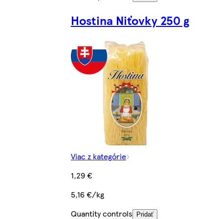
Hostina Niťovky 250 g
Viac z kategórie
1,29 €
5,16 €/kg
Quantity controls
Pridať