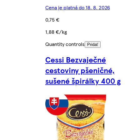
Cena je platná do 18. 8. 2026
0,75 €
1,88 €/kg
Quantity controls
Pridať
Cessi Bezvaječné
cestoviny pšeničné,
sušené špirálky 400 g