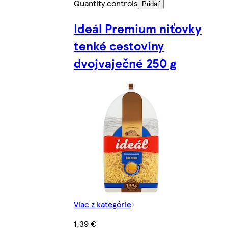
Quantity controls
Pridať
Ideál Premium niťovky
tenké cestoviny
dvojvaječné 250 g
Viac z kategórie
1,39 €