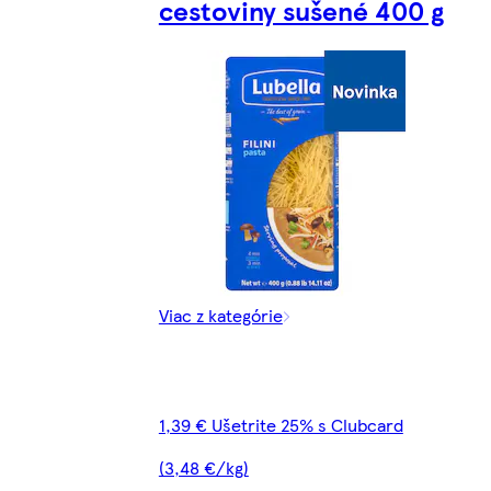
cestoviny sušené 400 g
Viac z kategórie
1,39 € Ušetrite 25% s Clubcard
(3,48 €/kg)