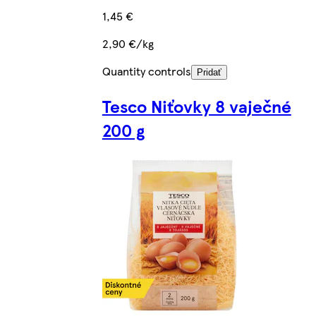
1,45 €
2,90 €/kg
Quantity controls
Pridať
Tesco Niťovky 8 vaječné
200 g