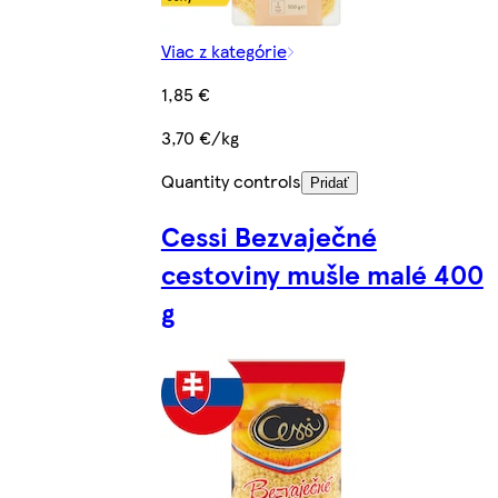
Viac z kategórie
1,85 €
3,70 €/kg
Quantity controls
Pridať
Cessi Bezvaječné
cestoviny mušle malé 400
g