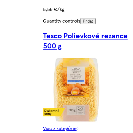
5,56 €/kg
Quantity controls
Pridať
Tesco Polievkové rezance
500 g
Viac z kategórie