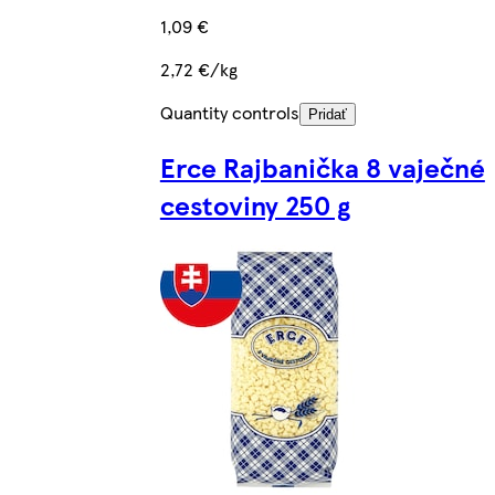
1,09 €
2,72 €/kg
Quantity controls
Pridať
Erce Rajbanička 8 vaječné
cestoviny 250 g