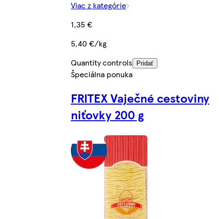
Viac z kategórie
1,35 €
5,40 €/kg
Quantity controls
Pridať
Špeciálna ponuka
FRITEX Vaječné cestoviny
niťovky 200 g