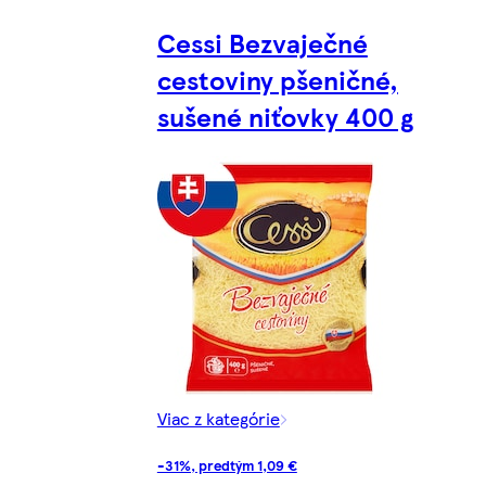
Cessi Bezvaječné
cestoviny pšeničné,
sušené niťovky 400 g
Viac z kategórie
-31%, predtým 1,09 €