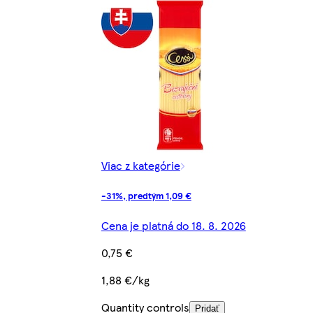
Viac z kategórie
-31%, predtým 1,09 €
Cena je platná do 18. 8. 2026
0,75 €
1,88 €/kg
Quantity controls
Pridať