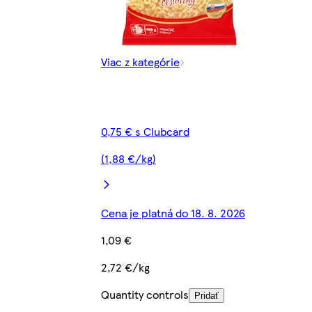
Viac z kategórie
0,75 € s Clubcard
(1,88 €/kg)
Cena je platná do 18. 8. 2026
1,09 €
2,72 €/kg
Quantity controls
Pridať