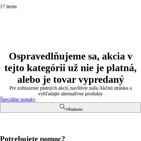
17 items
Ospravedlňujeme sa, akcia v
tejto kategórii už nie je platná,
alebo je tovar vypredaný
Pre zobrazenie platných akcií, navštívte našu Akčnú stránku a
vyhľadajte alternatívne produkty
Špeciálne ponuky
Hľadanie
Potrebujete pomoc?