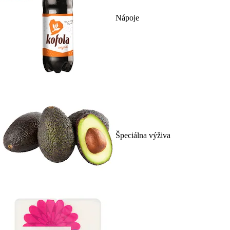
Nápoje
Špeciálna výživa