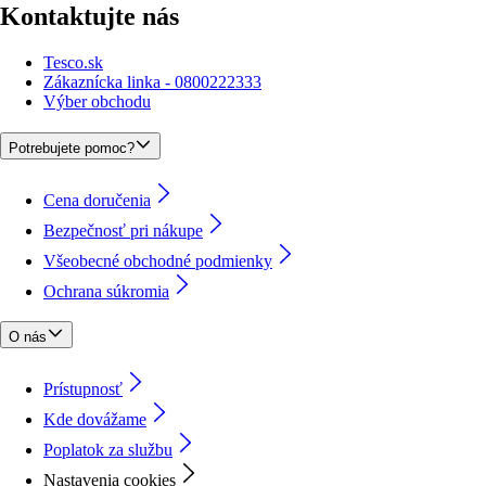
Kontaktujte nás
Tesco.sk
Zákaznícka linka - 0800222333
Výber obchodu
Potrebujete pomoc?
Cena doručenia
Bezpečnosť pri nákupe
Všeobecné obchodné podmienky
Ochrana súkromia
O nás
Prístupnosť
Kde dovážame
Poplatok za službu
Nastavenia cookies