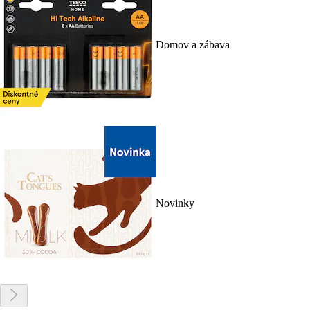
Domov a zábava
Novinky