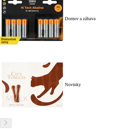
Domov a zábava
Novinky