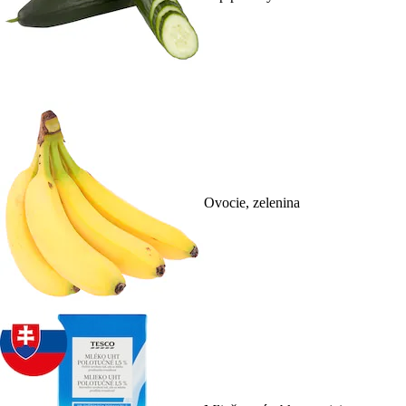
Ovocie, zelenina