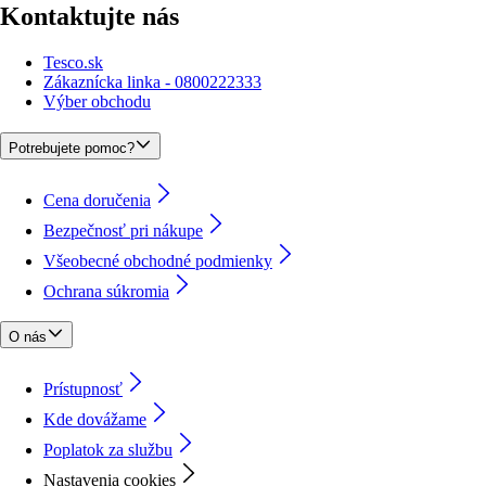
Kontaktujte nás
Tesco.sk
Zákaznícka linka - 0800222333
Výber obchodu
Potrebujete pomoc?
Cena doručenia
Bezpečnosť pri nákupe
Všeobecné obchodné podmienky
Ochrana súkromia
O nás
Prístupnosť
Kde dovážame
Poplatok za službu
Nastavenia cookies