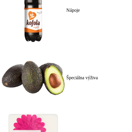
Nápoje
Špeciálna výživa