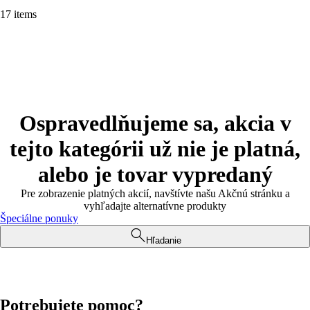
17 items
Ospravedlňujeme sa, akcia v
tejto kategórii už nie je platná,
alebo je tovar vypredaný
Pre zobrazenie platných akcií, navštívte našu Akčnú stránku a
vyhľadajte alternatívne produkty
Špeciálne ponuky
Hľadanie
Potrebujete pomoc?