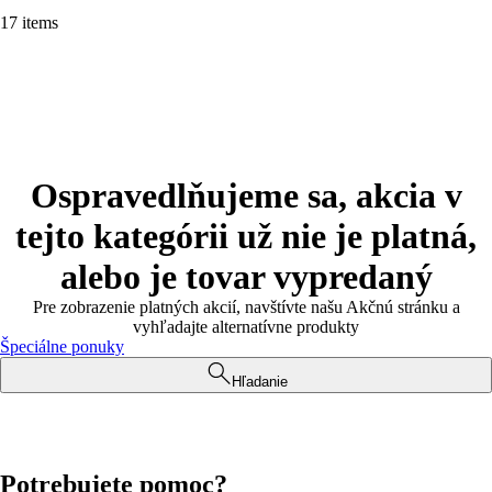
17 items
Ospravedlňujeme sa, akcia v
tejto kategórii už nie je platná,
alebo je tovar vypredaný
Pre zobrazenie platných akcií, navštívte našu Akčnú stránku a
vyhľadajte alternatívne produkty
Špeciálne ponuky
Hľadanie
Potrebujete pomoc?