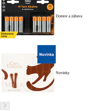
Domov a zábava
Novinky