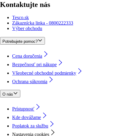
Kontaktujte nás
Tesco.sk
Zákaznícka linka - 0800222333
Výber obchodu
Potrebujete pomoc?
Cena doručenia
Bezpečnosť pri nákupe
Všeobecné obchodné podmienky
Ochrana súkromia
O nás
Prístupnosť
Kde dovážame
Poplatok za službu
Nastavenia cookies