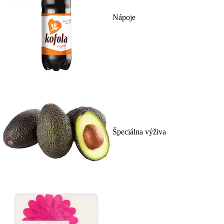
Nápoje
Špeciálna výživa