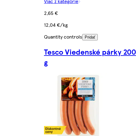
Viac z kategórie
2,65 €
12,04 €/kg
Quantity controls
Pridať
Tesco Viedenské párky 200
g