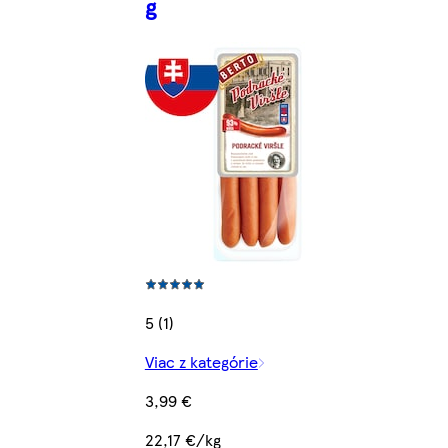
g
5 (1)
Viac z kategórie
3,99 €
22,17 €/kg