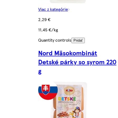
Viac z kategórie
2,29 €
11,45 €/kg
Quantity controls
Pridať
Nord Mäsokombinát
Detské párky so syrom 220
g