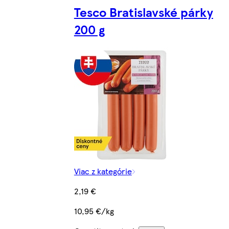
Tesco Bratislavské párky
200 g
Viac z kategórie
2,19 €
10,95 €/kg