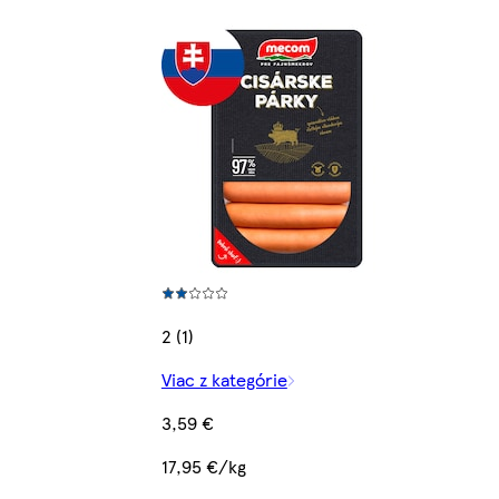
2 (1)
Viac z kategórie
3,59 €
17,95 €/kg