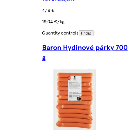
4,19 €
19,04 €/kg
Quantity controls
Pridať
Baron Hydinové párky 700
g