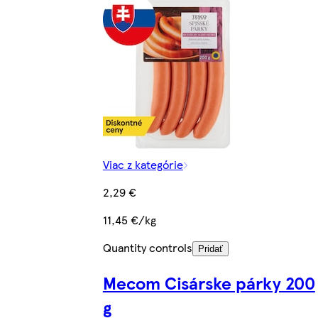
Viac z kategórie
2,29 €
11,45 €/kg
Quantity controls
Pridať
Mecom Cisárske párky 200
g