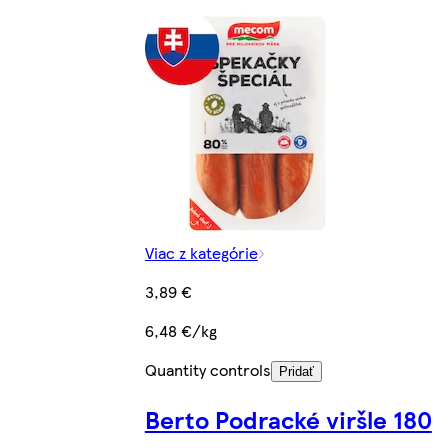
Viac z kategórie
3,89 €
6,48 €/kg
Quantity controls
Pridať
Berto Podracké viršle 180