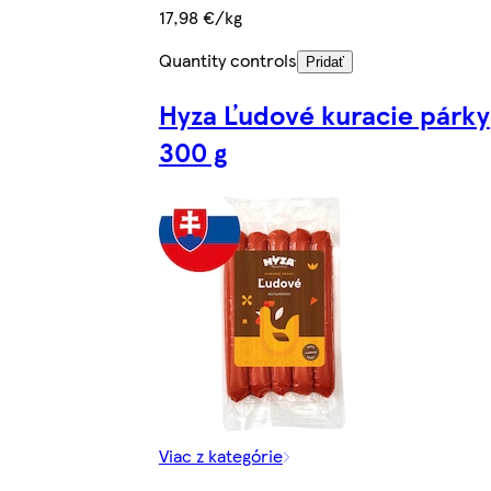
17,98 €/kg
Quantity controls
Pridať
Hyza Ľudové kuracie párky
300 g
Viac z kategórie