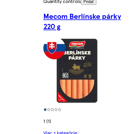
Quantity controls
Pridať
Mecom Berlínske párky
220 g
1 (1)
Viac z kategórie