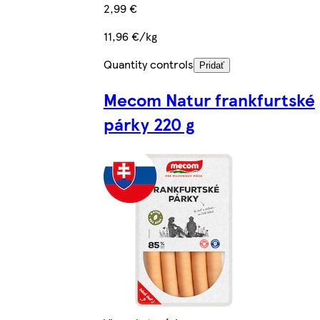
2,99 €
11,96 €/kg
Quantity controls
Pridať
Mecom Natur frankfurtské
párky 220 g