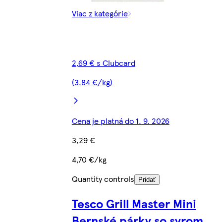
Viac z kategórie
2,69 € s Clubcard
(3,84 €/kg)
Cena je platná do 1. 9. 2026
3,29 €
4,70 €/kg
Quantity controls
Pridať
Tesco Grill Master Mini
Bernské párky so syrom