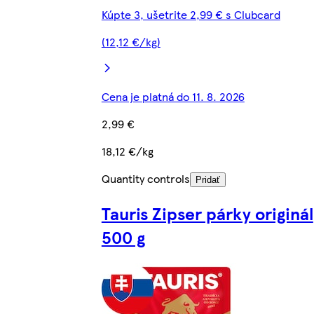
Kúpte 3, ušetrite 2,99 € s Clubcard
(12,12 €/kg)
Cena je platná do 11. 8. 2026
2,99 €
18,12 €/kg
Quantity controls
Pridať
Tauris Zipser párky originál
500 g