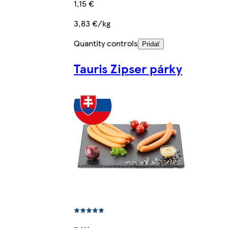
1,15 €
3,83 €/kg
Quantity controls
Pridať
Tauris Zipser párky