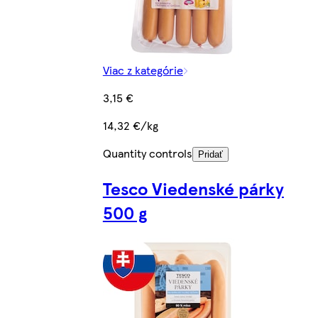
Viac z kategórie
3,15 €
14,32 €/kg
Quantity controls
Pridať
Tesco Viedenské párky
500 g