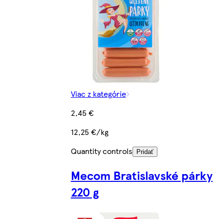
Viac z kategórie
2,45 €
12,25 €/kg
Quantity controls
Pridať
Mecom Bratislavské párky
220 g