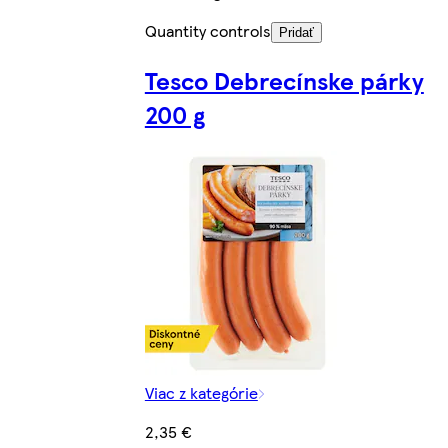
Quantity controls
Pridať
Tesco Debrecínske párky
200 g
Viac z kategórie
2,35 €