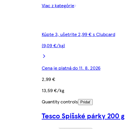
Viac z kategórie
Kúpte 3, ušetrite 2,99 € s Clubcard
(9,09 €/kg)
Cena je platná do 11. 8. 2026
2,99 €
13,59 €/kg
Quantity controls
Pridať
Tesco Spišské párky 200 g