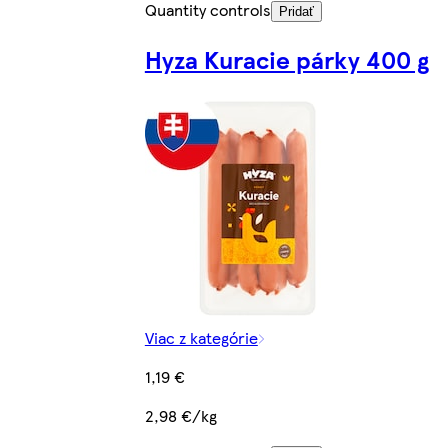
Quantity controls
Pridať
Hyza Kuracie párky 400 g
Viac z kategórie
1,19 €
2,98 €/kg