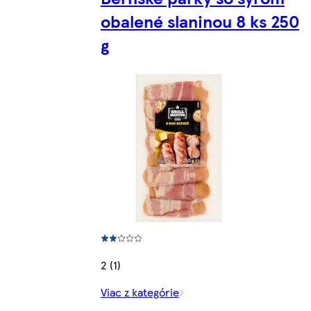
obalené slaninou 8 ks 250
g
2 (1)
Viac z kategórie