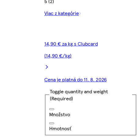
5 (2)
Viac z kategórie
14,90 € za kg s Clubcard
(14,90 €/kg)
Cena je platná do 11. 8. 2026
Toggle quantity and weight
(Required)
Množstvo
Hmotnosť