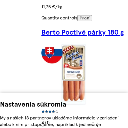
11,75 €/kg
Quantity controls
Pridať
Berto Poctivé párky 180 g
Nastavenia súkromia
My a našich 18 partnerov ukladáme informácie v zariadení
4 (1)
alebo k nim pristupujeme, napríklad k jedinečným