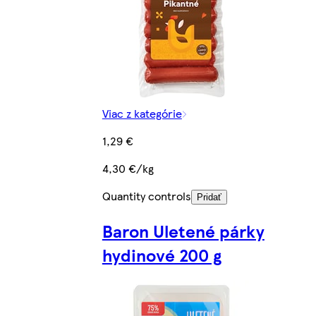
Viac z kategórie
1,29 €
4,30 €/kg
Quantity controls
Pridať
Baron Uletené párky
hydinové 200 g