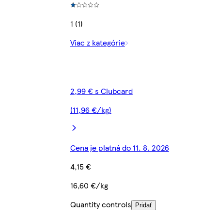
1 (1)
Viac z kategórie
2,99 € s Clubcard
(11,96 €/kg)
Cena je platná do 11. 8. 2026
4,15 €
16,60 €/kg
Quantity controls
Pridať