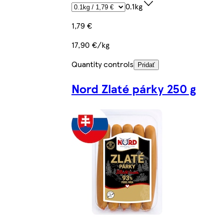
0.1kg
1,79 €
17,90 €/kg
Quantity controls
Pridať
Nord Zlaté párky 250 g