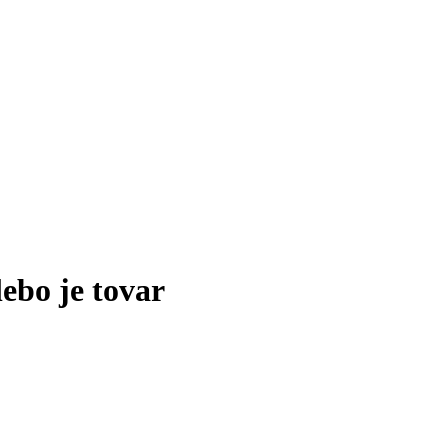
lebo je tovar