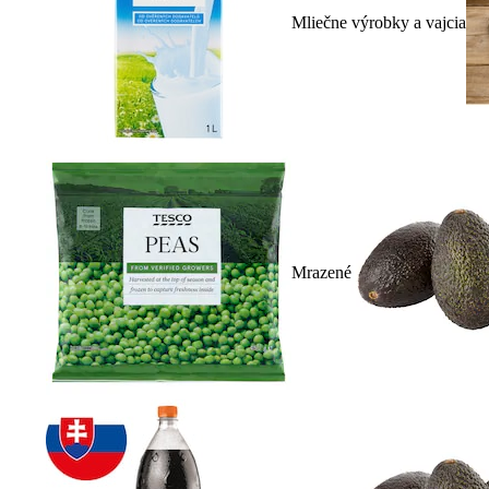
Mliečne výrobky a vajcia
Mrazené