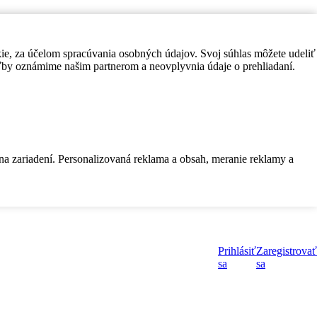
kie, za účelom spracúvania osobných údajov. Svoj súhlas môžete udeliť
by oznámime našim partnerom a neovplyvnia údaje o prehliadaní.
 na zariadení. Personalizovaná reklama a obsah, meranie reklamy a
Prihlásiť
Zaregistrovať
sa
sa