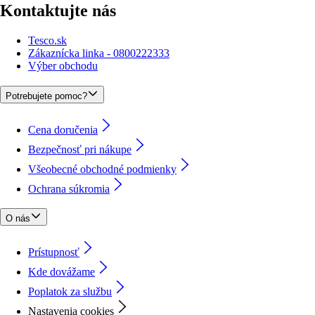
Kontaktujte nás
Tesco.sk
Zákaznícka linka - 0800222333
Výber obchodu
Potrebujete pomoc?
Cena doručenia
Bezpečnosť pri nákupe
Všeobecné obchodné podmienky
Ochrana súkromia
O nás
Prístupnosť
Kde dovážame
Poplatok za službu
Nastavenia cookies