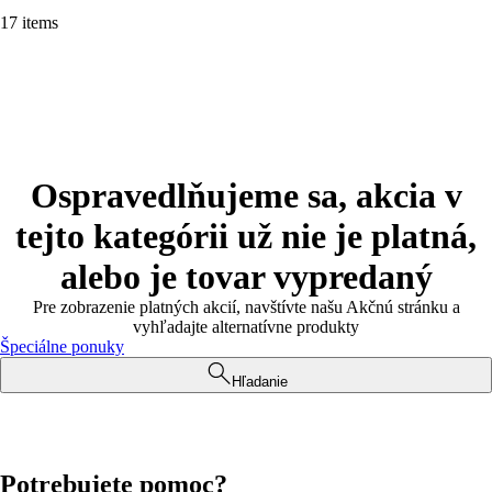
17 items
Ospravedlňujeme sa, akcia v
tejto kategórii už nie je platná,
alebo je tovar vypredaný
Pre zobrazenie platných akcií, navštívte našu Akčnú stránku a
vyhľadajte alternatívne produkty
Špeciálne ponuky
Hľadanie
Potrebujete pomoc?