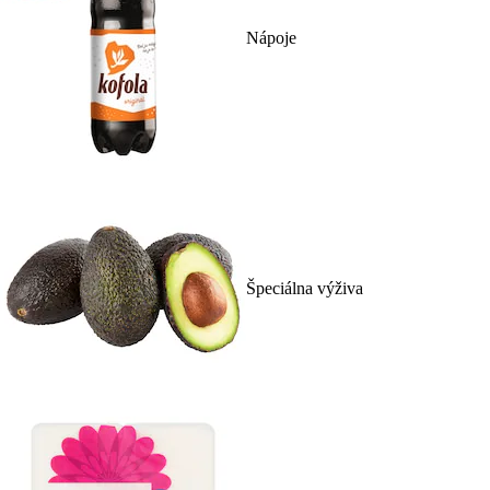
Nápoje
Špeciálna výživa