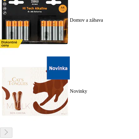
Domov a zábava
Novinky