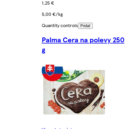
1,25 €
5,00 €/kg
Quantity controls
Pridať
Palma Cera na polevy 250
g