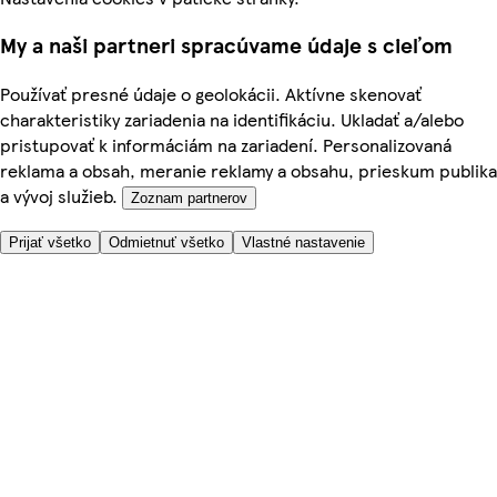
My a naši partneri spracúvame údaje s cieľom
Používať presné údaje o geolokácii. Aktívne skenovať
charakteristiky zariadenia na identifikáciu. Ukladať a/alebo
pristupovať k informáciám na zariadení. Personalizovaná
reklama a obsah, meranie reklamy a obsahu, prieskum publika
a vývoj služieb.
Zoznam partnerov
Prijať všetko
Odmietnuť všetko
Vlastné nastavenie
Potrebujete pomoc?
Cena doručenia
Bezpečnosť pri nákupe