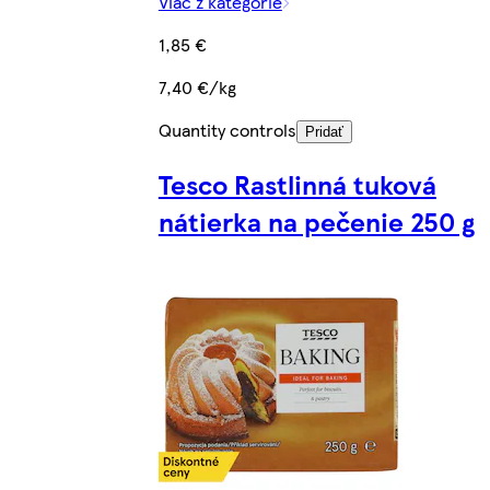
Viac z kategórie
1,85 €
7,40 €/kg
Quantity controls
Pridať
Tesco Rastlinná tuková
nátierka na pečenie 250 g