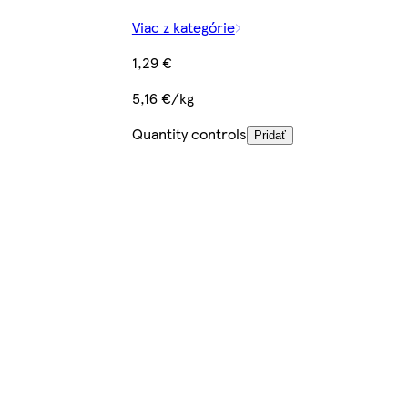
Viac z kategórie
1,29 €
5,16 €/kg
Quantity controls
Pridať