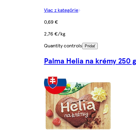
Viac z kategórie
0,69 €
2,76 €/kg
Quantity controls
Pridať
Palma Helia na krémy 250 g