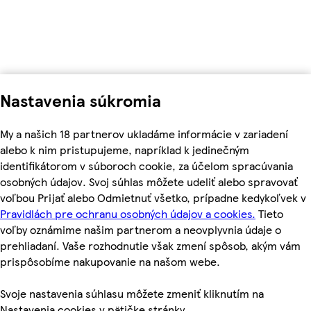
Nastavenia súkromia
My a našich 18 partnerov ukladáme informácie v zariadení
alebo k nim pristupujeme, napríklad k jedinečným
identifikátorom v súboroch cookie, za účelom spracúvania
osobných údajov. Svoj súhlas môžete udeliť alebo spravovať
voľbou Prijať alebo Odmietnuť všetko, prípadne kedykoľvek v
Pravidlách pre ochranu osobných údajov a cookies.
Tieto
voľby oznámime našim partnerom a neovplyvnia údaje o
prehliadaní. Vaše rozhodnutie však zmení spôsob, akým vám
prispôsobíme nakupovanie na našom webe.
Svoje nastavenia súhlasu môžete zmeniť kliknutím na
Nastavenia cookies v pätičke stránky.