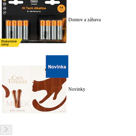
Domov a zábava
Novinky