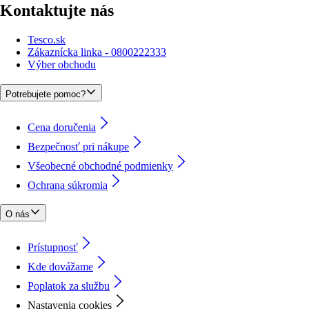
Kontaktujte nás
Tesco.sk
Zákaznícka linka - 0800222333
Výber obchodu
Potrebujete pomoc?
Cena doručenia
Bezpečnosť pri nákupe
Všeobecné obchodné podmienky
Ochrana súkromia
O nás
Prístupnosť
Kde dovážame
Poplatok za službu
Nastavenia cookies