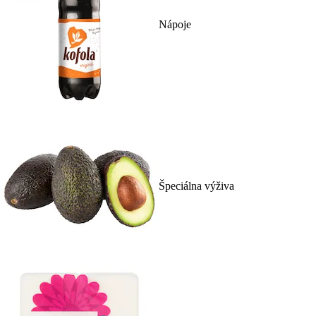
Nápoje
Špeciálna výživa