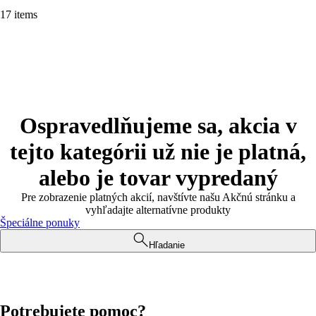
17 items
Ospravedlňujeme sa, akcia v
tejto kategórii už nie je platná,
alebo je tovar vypredaný
Pre zobrazenie platných akcií, navštívte našu Akčnú stránku a
vyhľadajte alternatívne produkty
Špeciálne ponuky
Hľadanie
Potrebujete pomoc?