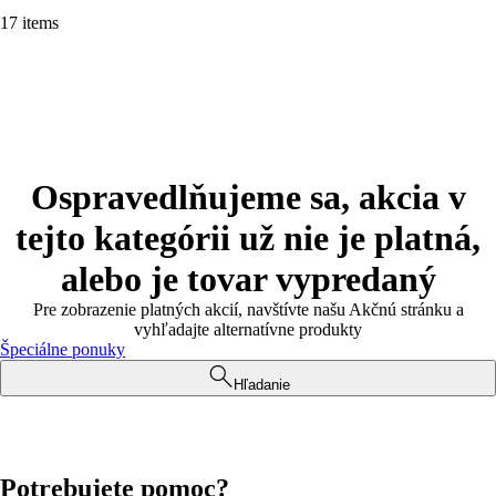
17 items
Ospravedlňujeme sa, akcia v
tejto kategórii už nie je platná,
alebo je tovar vypredaný
Pre zobrazenie platných akcií, navštívte našu Akčnú stránku a
vyhľadajte alternatívne produkty
Špeciálne ponuky
Hľadanie
Potrebujete pomoc?