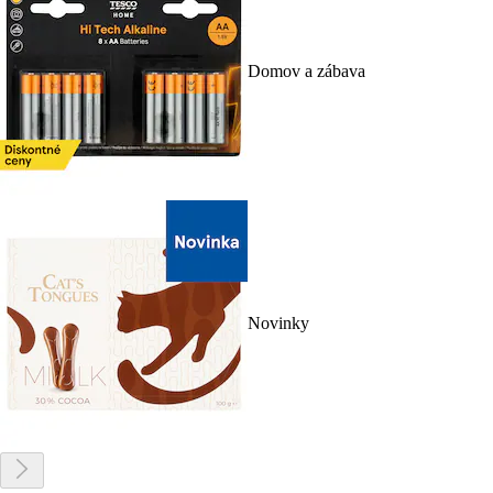
Domov a zábava
Novinky