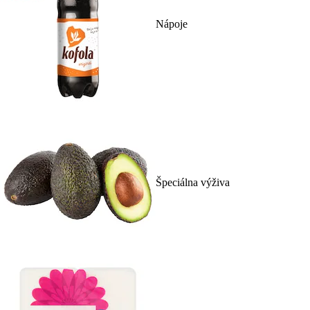
Nápoje
Špeciálna výživa