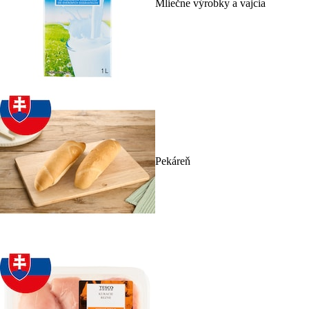
Mliečne výrobky a vajcia
Pekáreň