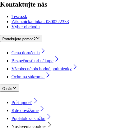
Kontaktujte nás
Tesco.sk
Zákaznícka linka - 0800222333
Výber obchodu
Potrebujete pomoc?
Cena doručenia
Bezpečnosť pri nákupe
Všeobecné obchodné podmienky
Ochrana súkromia
O nás
Prístupnosť
Kde dovážame
Poplatok za službu
Nastavenia cookies