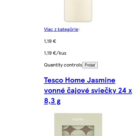
Viac z kategórie
1,19 €
1,19 €/kus
Quantity controls
Pridať
Tesco Home Jasmine
vonné čajové sviečky 24 x
8,3 g