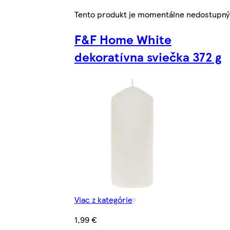
Tento produkt je momentálne nedostupný
F&F Home White
dekoratívna sviečka 372 g
Viac z kategórie
1,99 €