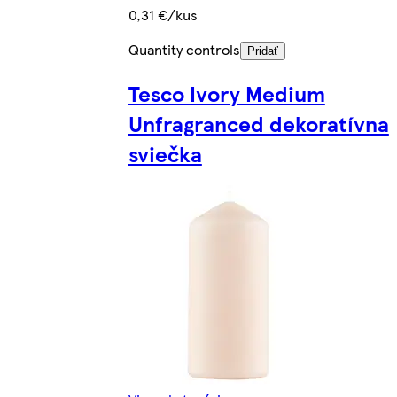
0,31 €/kus
Quantity controls
Pridať
Tesco Ivory Medium
Unfragranced dekoratívna
sviečka