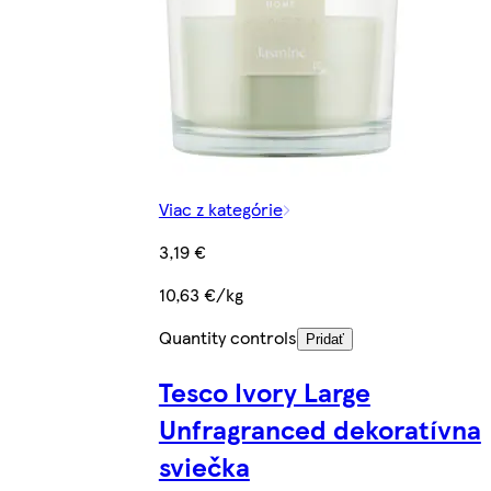
Viac z kategórie
3,19 €
10,63 €/kg
Quantity controls
Pridať
Tesco Ivory Large
Unfragranced dekoratívna
sviečka