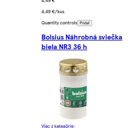
4,49 €
4,49 €/kus
Quantity controls
Pridať
Bolsius Náhrobná sviečka
biela NR3 36 h
Viac z kategórie