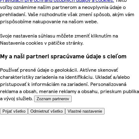
voľby oznámime našim partnerom a neovplyvnia údaje o
prehliadaní. Vaše rozhodnutie však zmení spôsob, akým vám
prispôsobíme nakupovanie na našom webe.
Svoje nastavenia súhlasu môžete zmeniť kliknutím na
Nastavenia cookies v pätičke stránky.
My a naši partneri spracúvame údaje s cieľom
Používať presné údaje o geolokácii. Aktívne skenovať
charakteristiky zariadenia na identifikáciu. Ukladať a/alebo
pristupovať k informáciám na zariadení. Personalizovaná
reklama a obsah, meranie reklamy a obsahu, prieskum publika
a vývoj služieb.
Zoznam partnerov
Prijať všetko
Odmietnuť všetko
Vlastné nastavenie