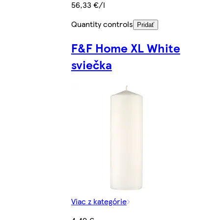
56,33 €/l
Quantity controls
Pridať
F&F Home XL White
sviečka
Viac z kategórie