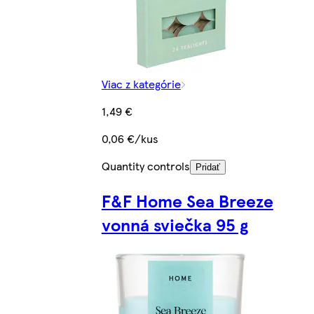
Viac z kategórie
1,49 €
0,06 €/kus
Quantity controls
Pridať
F&F Home Sea Breeze
vonná sviečka 95 g