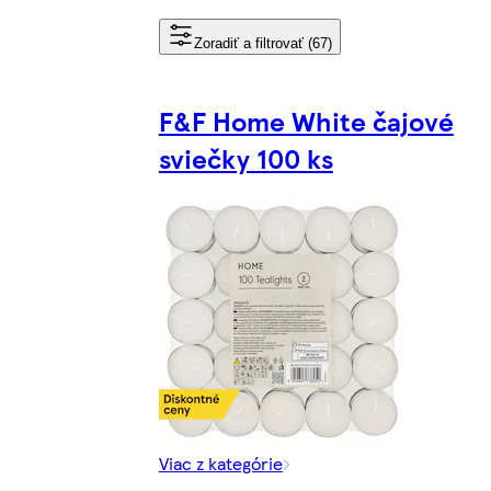
Zoradiť a filtrovať (67)
F&F Home White čajové
sviečky 100 ks
Viac z kategórie