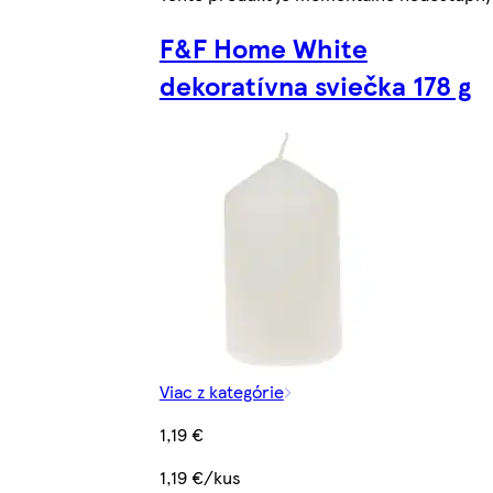
F&F Home White
dekoratívna sviečka 178 g
Viac z kategórie
1,19 €
1,19 €/kus