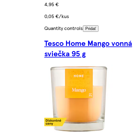
4,95 €
0,05 €/kus
Quantity controls
Pridať
Tesco Home Mango vonná
sviečka 95 g