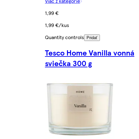
Viac z kategórie
1,99 €
1,99 €/kus
Quantity controls
Pridať
Tesco Home Vanilla vonná
sviečka 300 g