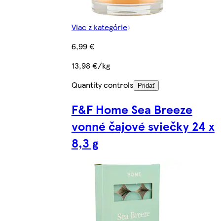
Viac z kategórie
6,99 €
13,98 €/kg
Quantity controls
Pridať
F&F Home Sea Breeze
vonné čajové sviečky 24 x
8,3 g