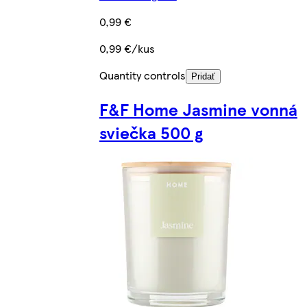
0,99 €
0,99 €/kus
Quantity controls
Pridať
F&F Home Jasmine vonná
sviečka 500 g