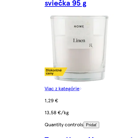
sviečka 95 g
Viac z kategórie
1,29 €
13,58 €/kg
Quantity controls
Pridať