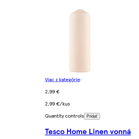
Viac z kategórie
2,99 €
2,99 €/kus
Quantity controls
Pridať
Tesco Home Linen vonná