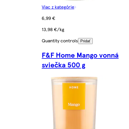
Viac z kategórie
6,99 €
13,98 €/kg
Quantity controls
Pridať
F&F Home Mango vonná
sviečka 500 g