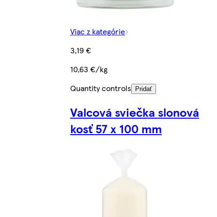
Viac z kategórie
3,19 €
10,63 €/kg
Quantity controls
Pridať
Valcová sviečka slonová
kosť 57 x 100 mm