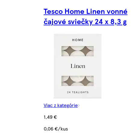
Tesco Home Linen vonné
čajové sviečky 24 x 8,3 g
Viac z kategórie
1,49 €
0,06 €/kus