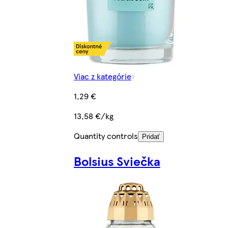
Viac z kategórie
1,29 €
13,58 €/kg
Quantity controls
Pridať
Bolsius Sviečka