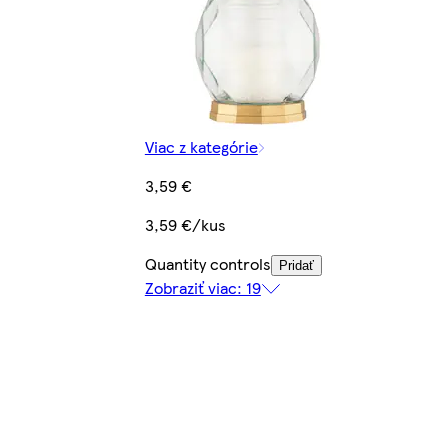
Viac z kategórie
3,59 €
3,59 €/kus
Quantity controls
Pridať
Zobraziť viac: 19