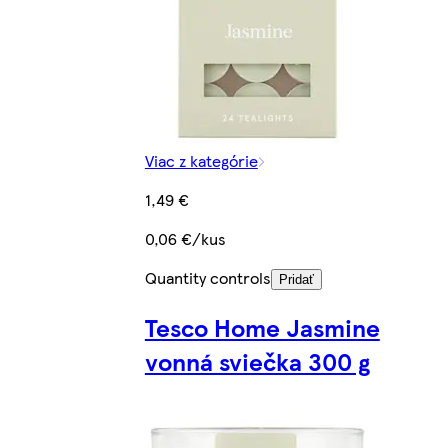
Viac z kategórie
1,49 €
0,06 €/kus
Quantity controls
Pridať
Tesco Home Jasmine
vonná sviečka 300 g