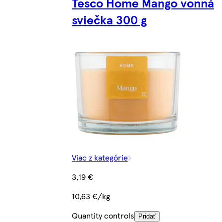
Tesco Home Mango vonná
sviečka 300 g
Viac z kategórie
3,19 €
10,63 €/kg
Quantity controls
Pridať