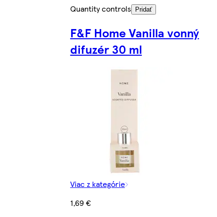
Quantity controls
Pridať
F&F Home Vanilla vonný
difuzér 30 ml
Viac z kategórie
1,69 €