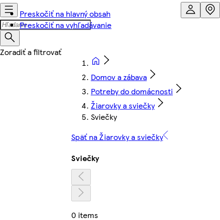
Preskočiť na hlavný obsah
Preskočiť na vyhľadávanie
Domov a zábava
Potreby do domácnosti
Žiarovky a sviečky
Sviečky
Späť na Žiarovky a sviečky
Sviečky
0 items