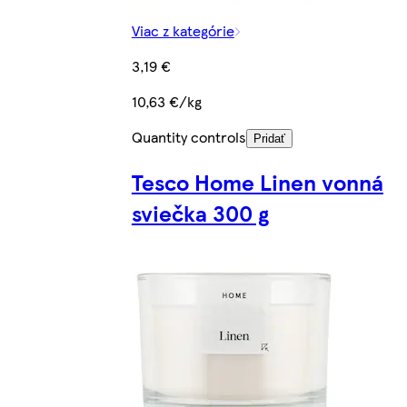
Viac z kategórie
3,19 €
10,63 €/kg
Quantity controls
Pridať
Tesco Home Linen vonná
sviečka 300 g