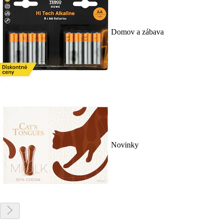
Domov a zábava
Novinky