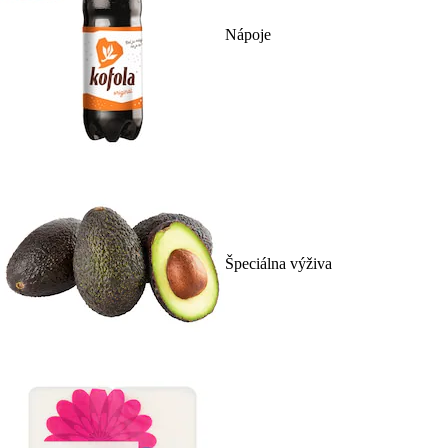
Nápoje
Špeciálna výživa