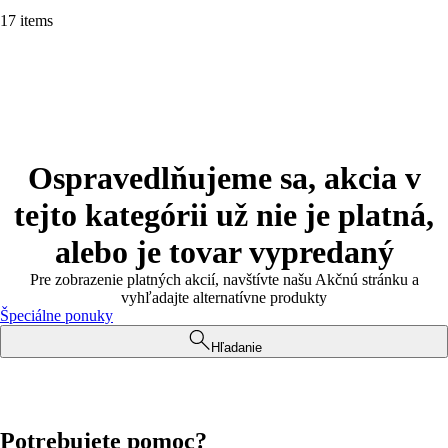
17 items
Ospravedlňujeme sa, akcia v
tejto kategórii už nie je platná,
alebo je tovar vypredaný
Pre zobrazenie platných akcií, navštívte našu Akčnú stránku a
vyhľadajte alternatívne produkty
Špeciálne ponuky
Hľadanie
Potrebujete pomoc?