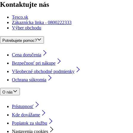
Kontaktujte nás
Tesco.sk
Zákaznícka linka - 0800222333
Výber obchodu
Potrebujete pomoc?
Cena doručenia
Bezpečnosť pri nákupe
Všeobecné obchodné podmienky
Ochrana súkromia
O nás
Prístupnosť
Kde dovážame
Poplatok za službu
Nastavenia cookies