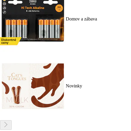
Domov a zábava
Novinky