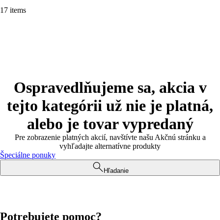
17 items
Ospravedlňujeme sa, akcia v
tejto kategórii už nie je platná,
alebo je tovar vypredaný
Pre zobrazenie platných akcií, navštívte našu Akčnú stránku a
vyhľadajte alternatívne produkty
Špeciálne ponuky
Hľadanie
Potrebujete pomoc?