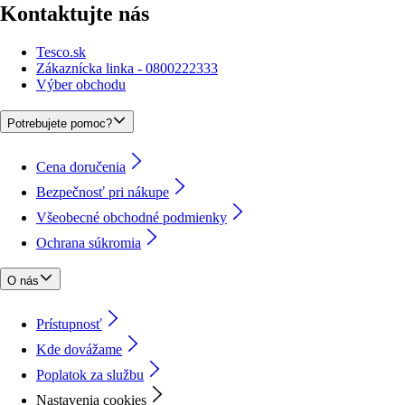
Kontaktujte nás
Tesco.sk
Zákaznícka linka - 0800222333
Výber obchodu
Potrebujete pomoc?
Cena doručenia
Bezpečnosť pri nákupe
Všeobecné obchodné podmienky
Ochrana súkromia
O nás
Prístupnosť
Kde dovážame
Poplatok za službu
Nastavenia cookies