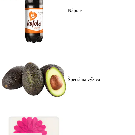
Nápoje
Špeciálna výživa