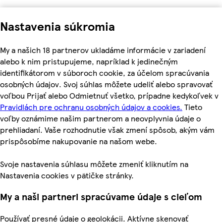
Nastavenia súkromia
My a našich 18 partnerov ukladáme informácie v zariadení
alebo k nim pristupujeme, napríklad k jedinečným
identifikátorom v súboroch cookie, za účelom spracúvania
osobných údajov. Svoj súhlas môžete udeliť alebo spravovať
voľbou Prijať alebo Odmietnuť všetko, prípadne kedykoľvek v
Pravidlách pre ochranu osobných údajov a cookies.
Tieto
voľby oznámime našim partnerom a neovplyvnia údaje o
prehliadaní. Vaše rozhodnutie však zmení spôsob, akým vám
prispôsobíme nakupovanie na našom webe.
Svoje nastavenia súhlasu môžete zmeniť kliknutím na
Nastavenia cookies v pätičke stránky.
My a naši partneri spracúvame údaje s cieľom
Používať presné údaje o geolokácii. Aktívne skenovať