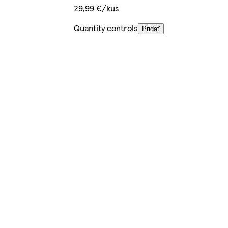
29,99 €/kus
Quantity controls
Pridať