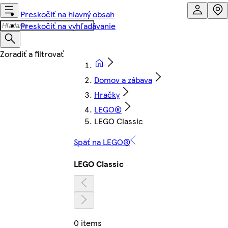
Preskočiť na hlavný obsah
Preskočiť na vyhľadávanie
Domov a zábava
Hračky
LEGO®
LEGO Classic
Späť na LEGO®
LEGO Classic
0 items