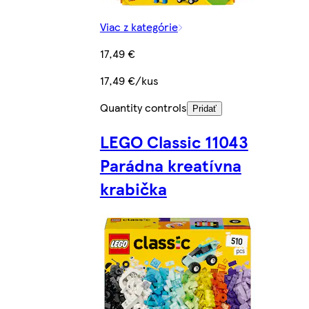
Viac z kategórie
17,49 €
17,49 €/kus
Quantity controls
Pridať
LEGO Classic 11043
Parádna kreatívna
krabička