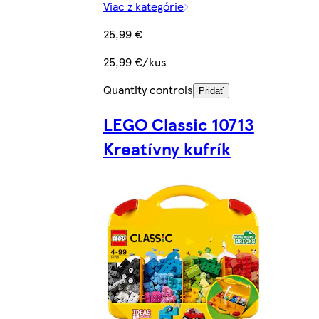
Viac z kategórie
25,99 €
25,99 €/kus
Quantity controls
Pridať
LEGO Classic 10713
Kreatívny kufrík