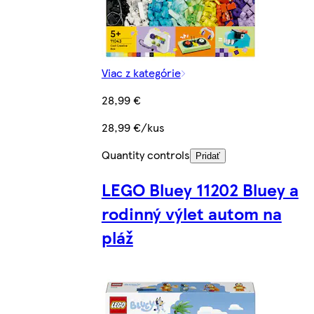
Viac z kategórie
28,99 €
28,99 €/kus
Quantity controls
Pridať
LEGO Bluey 11202 Bluey a
rodinný výlet autom na
pláž