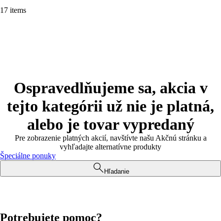
17 items
Ospravedlňujeme sa, akcia v
tejto kategórii už nie je platná,
alebo je tovar vypredaný
Pre zobrazenie platných akcií, navštívte našu Akčnú stránku a
vyhľadajte alternatívne produkty
Špeciálne ponuky
Hľadanie
Potrebujete pomoc?