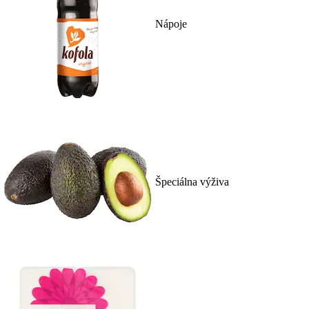
Nápoje
Špeciálna výživa