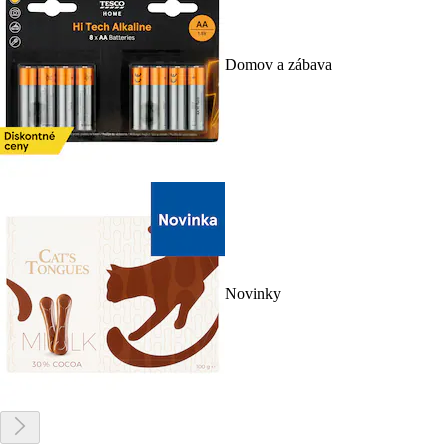
Domov a zábava
Novinky