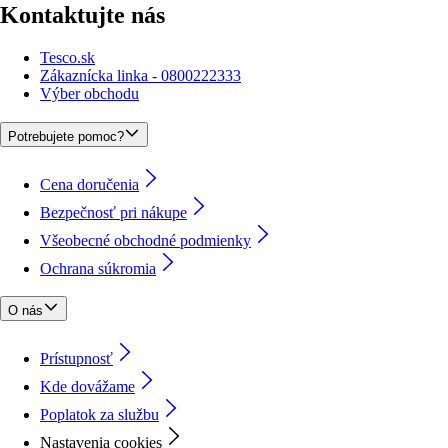
Kontaktujte nás
Tesco.sk
Zákaznícka linka - 0800222333
Výber obchodu
Potrebujete pomoc?
Cena doručenia
Bezpečnosť pri nákupe
Všeobecné obchodné podmienky
Ochrana súkromia
O nás
Prístupnosť
Kde dovážame
Poplatok za službu
Nastavenia cookies