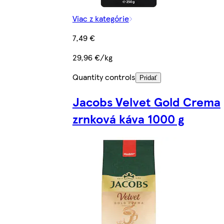
Viac z kategórie
7,49 €
29,96 €/kg
Quantity controls
Pridať
Jacobs Velvet Gold Crema
zrnková káva 1000 g