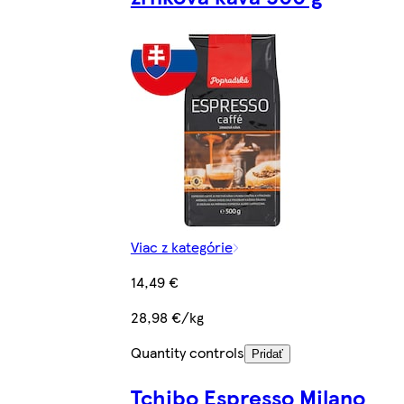
Viac z kategórie
14,49 €
28,98 €/kg
Quantity controls
Pridať
Tchibo Espresso Milano