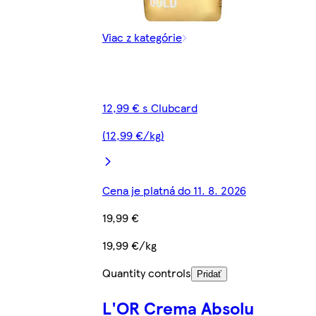
Viac z kategórie
12,99 € s Clubcard
(12,99 €/kg)
Cena je platná do 11. 8. 2026
19,99 €
19,99 €/kg
Quantity controls
Pridať
L'OR Crema Absolu