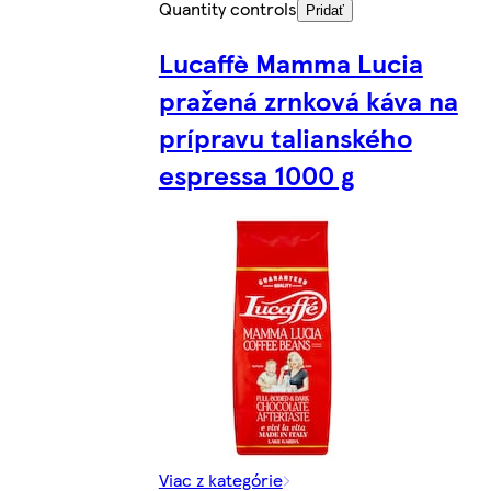
Quantity controls
Pridať
Lucaffè Mamma Lucia
pražená zrnková káva na
prípravu talianského
espressa 1000 g
Viac z kategórie