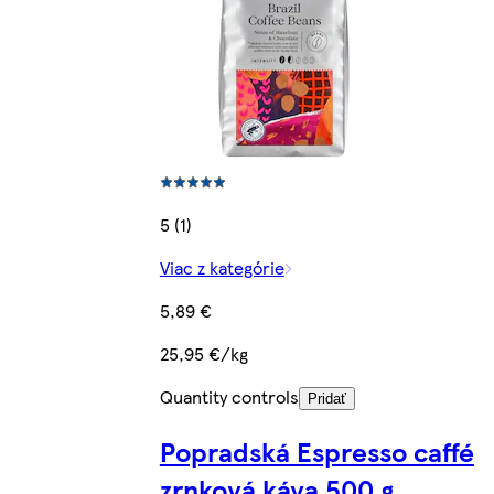
5 (1)
Viac z kategórie
5,89 €
25,95 €/kg
Quantity controls
Pridať
Popradská Espresso caffé
zrnková káva 500 g