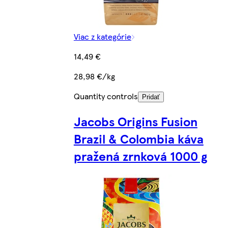
Viac z kategórie
14,49 €
28,98 €/kg
Quantity controls
Pridať
Jacobs Origins Fusion
Brazil & Colombia káva
pražená zrnková 1000 g