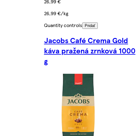
26,99 €
26,99 €/kg
Quantity controls
Pridať
Jacobs Café Crema Gold
káva pražená zrnková 1000
g