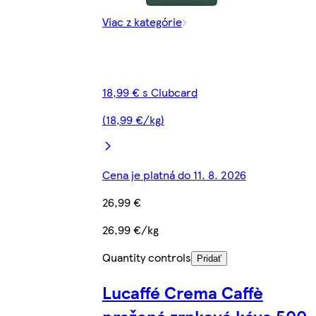
Viac z kategórie
18,99 € s Clubcard
(18,99 €/kg)
Cena je platná do 11. 8. 2026
26,99 €
26,99 €/kg
Quantity controls
Pridať
Lucaffé Crema Caffè
pražená zrnková káva 500