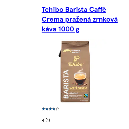
Tchibo Barista Caffè
Crema pražená zrnková
káva 1000 g
4 (1)