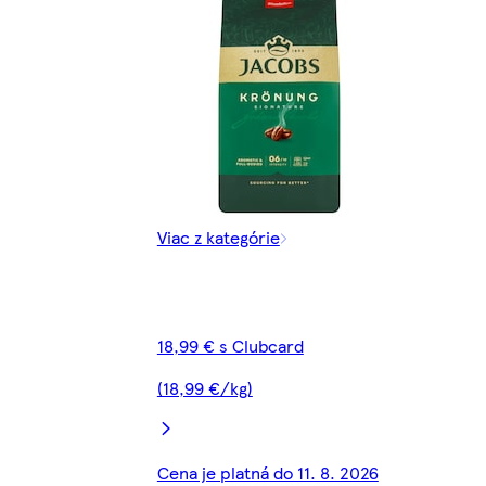
Viac z kategórie
18,99 € s Clubcard
(18,99 €/kg)
Cena je platná do 11. 8. 2026