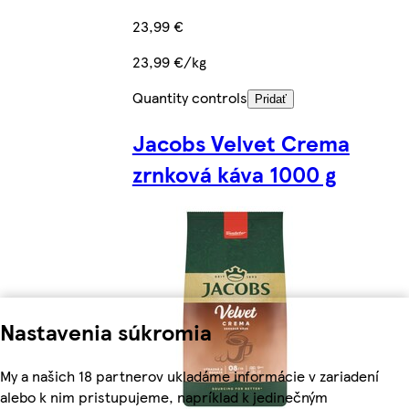
23,99 €
23,99 €/kg
Quantity controls
Pridať
Jacobs Velvet Crema
zrnková káva 1000 g
Nastavenia súkromia
My a našich 18 partnerov ukladáme informácie v zariadení
alebo k nim pristupujeme, napríklad k jedinečným