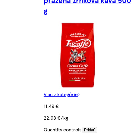
g
Viac z kategórie
11,49 €
22,98 €/kg
Quantity controls
Pridať