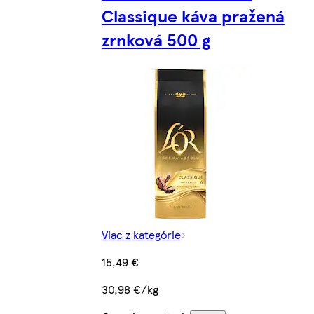
Classique káva pražená
zrnková 500 g
Viac z kategórie
15,49 €
30,98 €/kg