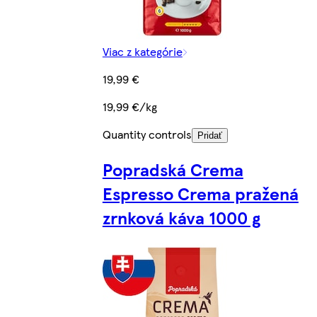
Viac z kategórie
19,99 €
19,99 €/kg
Quantity controls
Pridať
Popradská Crema
Espresso Crema pražená
zrnková káva 1000 g