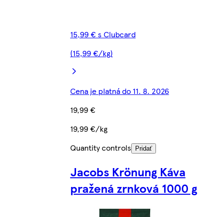
15,99 € s Clubcard
(15,99 €/kg)
Cena je platná do 11. 8. 2026
19,99 €
19,99 €/kg
Quantity controls
Pridať
Jacobs Krönung Káva
pražená zrnková 1000 g