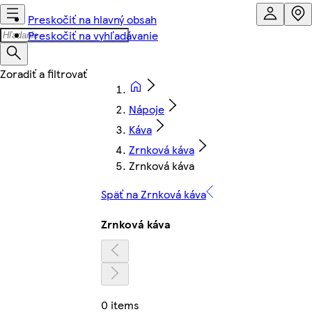
Preskočiť na hlavný obsah
Preskočiť na vyhľadávanie
Nápoje
Káva
Zrnková káva
Zrnková káva
Späť na Zrnková káva
Zrnková káva
0 items