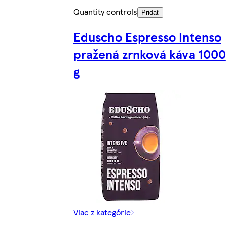
Quantity controls
Pridať
Eduscho Espresso Intenso
pražená zrnková káva 1000
g
Viac z kategórie