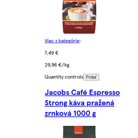
Viac z kategórie
7,49 €
29,96 €/kg
Quantity controls
Pridať
Jacobs Café Espresso
Strong káva pražená
zrnková 1000 g