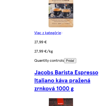
Viac z kategórie
27,99 €
27,99 €/kg
Quantity controls
Pridať
Jacobs Barista Espresso
Italiano káva pražená
zrnková 1000 g