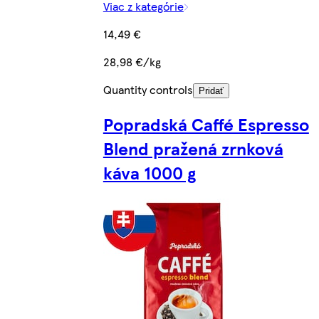
Viac z kategórie
14,49 €
28,98 €/kg
Quantity controls
Pridať
Popradská Caffé Espresso
Blend pražená zrnková
káva 1000 g