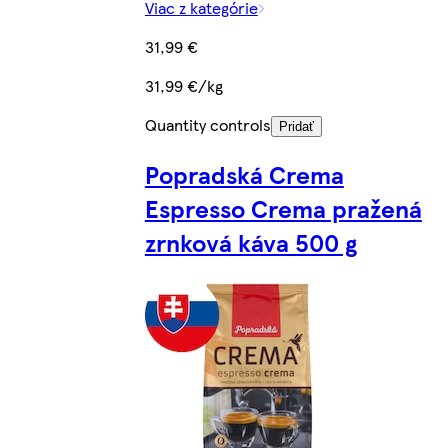
Viac z kategórie
31,99 €
31,99 €/kg
Quantity controls
Pridať
Popradská Crema
Espresso Crema pražená
zrnková káva 500 g