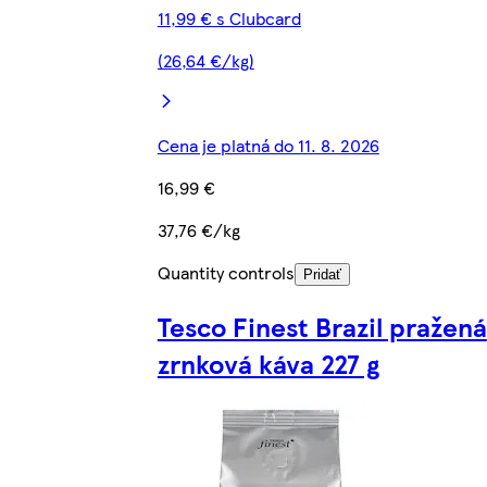
11,99 € s Clubcard
(26,64 €/kg)
Cena je platná do 11. 8. 2026
16,99 €
37,76 €/kg
Quantity controls
Pridať
Tesco Finest Brazil pražená
zrnková káva 227 g