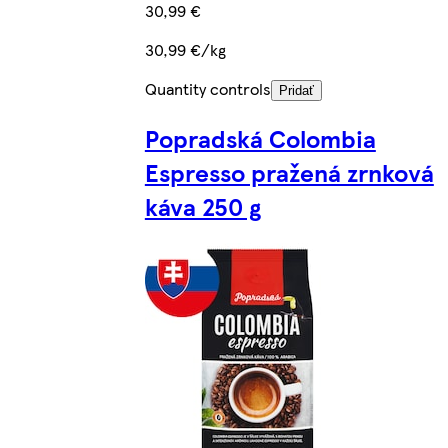
30,99 €
30,99 €/kg
Quantity controls
Pridať
Popradská Colombia
Espresso pražená zrnková
káva 250 g