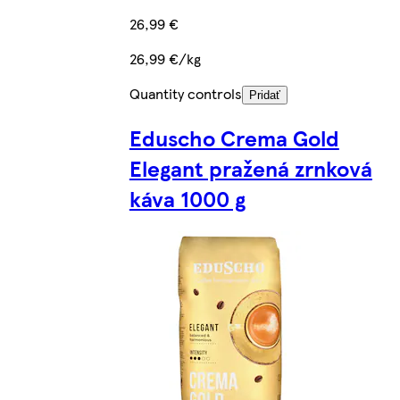
26,99 €
26,99 €/kg
Quantity controls
Pridať
Eduscho Crema Gold
Elegant pražená zrnková
káva 1000 g