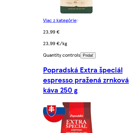
Viac z kategórie
23,99 €
23,99 €/kg
Quantity controls
Pridať
Popradská Extra špeciál
espresso pražená zrnková
káva 250 g