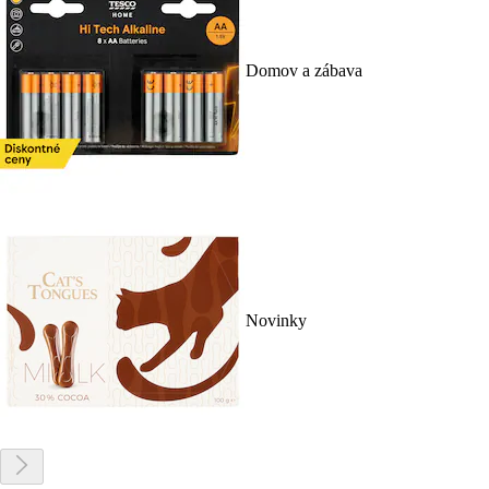
Domov a zábava
Novinky