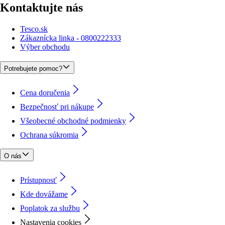
Kontaktujte nás
Tesco.sk
Zákaznícka linka - 0800222333
Výber obchodu
Potrebujete pomoc?
Cena doručenia
Bezpečnosť pri nákupe
Všeobecné obchodné podmienky
Ochrana súkromia
O nás
Prístupnosť
Kde dovážame
Poplatok za službu
Nastavenia cookies