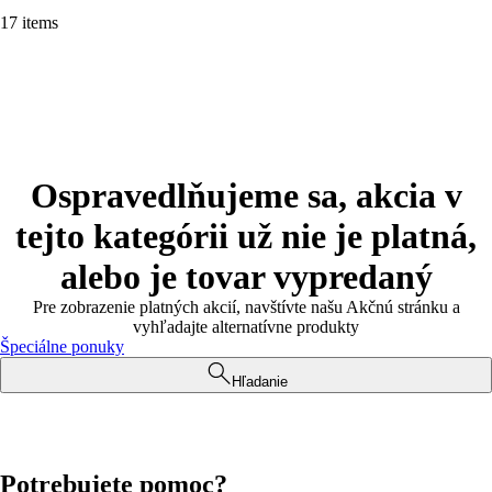
17 items
Ospravedlňujeme sa, akcia v
tejto kategórii už nie je platná,
alebo je tovar vypredaný
Pre zobrazenie platných akcií, navštívte našu Akčnú stránku a
vyhľadajte alternatívne produkty
Špeciálne ponuky
Hľadanie
Potrebujete pomoc?