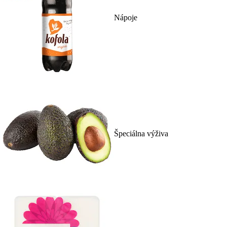
Nápoje
Špeciálna výživa