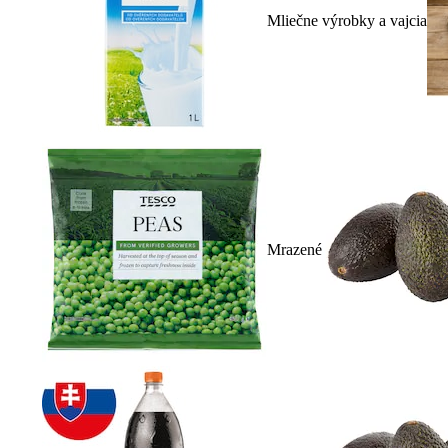
Mliečne výrobky a vajcia
Mrazené