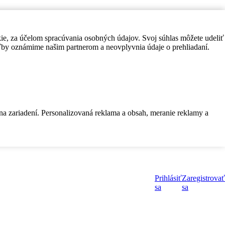
kie, za účelom spracúvania osobných údajov. Svoj súhlas môžete udeliť
by oznámime našim partnerom a neovplyvnia údaje o prehliadaní.
 na zariadení. Personalizovaná reklama a obsah, meranie reklamy a
Prihlásiť
Zaregistrovať
sa
sa