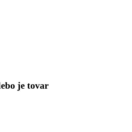
lebo je tovar