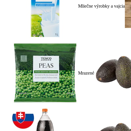
Mliečne výrobky a vajcia
Mrazené