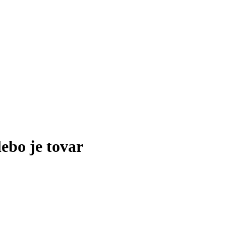
lebo je tovar