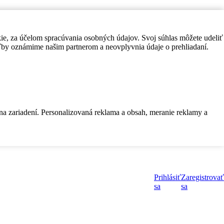
kie, za účelom spracúvania osobných údajov. Svoj súhlas môžete udeliť
by oznámime našim partnerom a neovplyvnia údaje o prehliadaní.
 na zariadení. Personalizovaná reklama a obsah, meranie reklamy a
Prihlásiť
Zaregistrovať
sa
sa