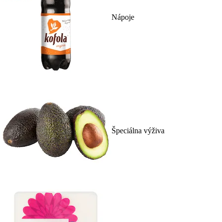
Nápoje
Špeciálna výživa