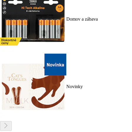
Domov a zábava
Novinky