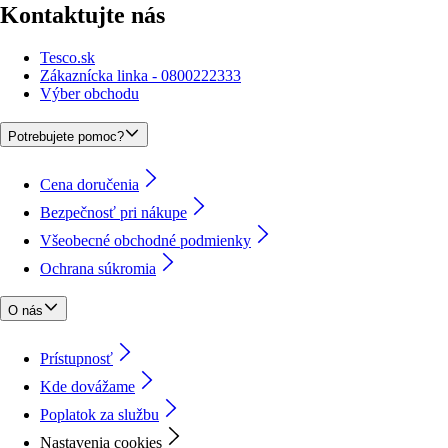
Kontaktujte nás
Tesco.sk
Zákaznícka linka - 0800222333
Výber obchodu
Potrebujete pomoc?
Cena doručenia
Bezpečnosť pri nákupe
Všeobecné obchodné podmienky
Ochrana súkromia
O nás
Prístupnosť
Kde dovážame
Poplatok za službu
Nastavenia cookies