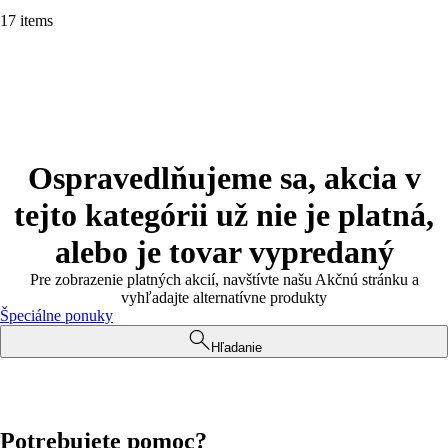
17 items
Ospravedlňujeme sa, akcia v
tejto kategórii už nie je platná,
alebo je tovar vypredaný
Pre zobrazenie platných akcií, navštívte našu Akčnú stránku a
vyhľadajte alternatívne produkty
Špeciálne ponuky
Hľadanie
Potrebujete pomoc?