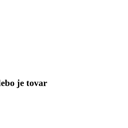
lebo je tovar