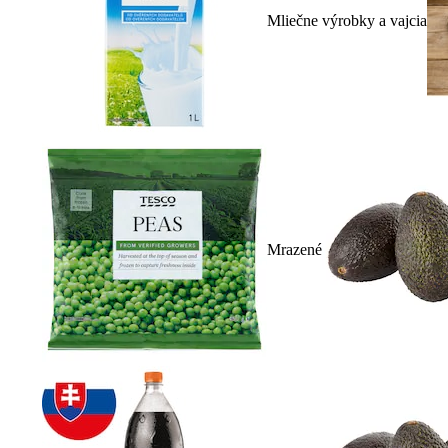
Mliečne výrobky a vajcia
Mrazené