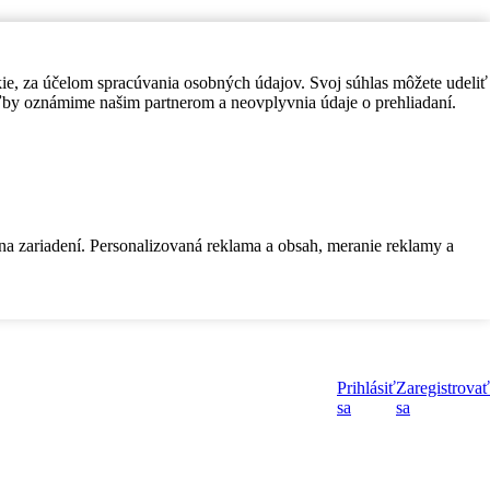
kie, za účelom spracúvania osobných údajov. Svoj súhlas môžete udeliť
by oznámime našim partnerom a neovplyvnia údaje o prehliadaní.
 na zariadení. Personalizovaná reklama a obsah, meranie reklamy a
Prihlásiť
Zaregistrovať
sa
sa