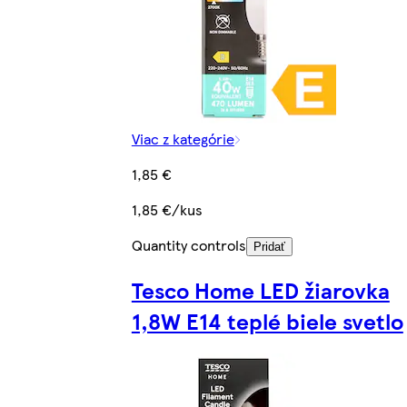
Viac z kategórie
1,85 €
1,85 €/kus
Quantity controls
Pridať
Tesco Home LED žiarovka
1,8W E14 teplé biele svetlo