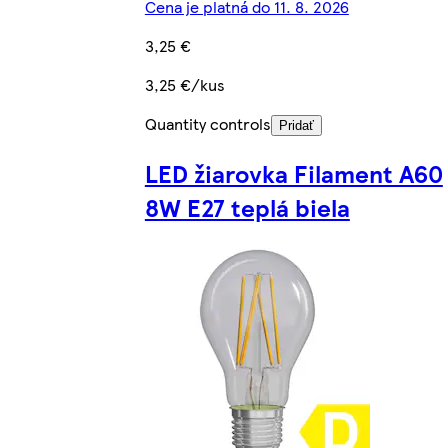
Cena je platná do 11. 8. 2026
3,25 €
3,25 €/kus
Quantity controls
Pridať
LED žiarovka Filament A60
8W E27 teplá biela