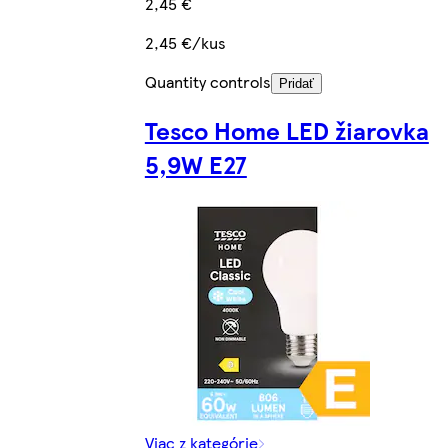
2,45 €
2,45 €/kus
Quantity controls
Pridať
Tesco Home LED žiarovka
5,9W E27
Viac z kategórie