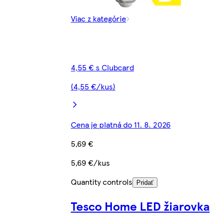
Viac z kategórie
4,55 € s Clubcard
(4,55 €/kus)
Cena je platná do 11. 8. 2026
5,69 €
5,69 €/kus
Quantity controls
Pridať
Tesco Home LED žiarovka