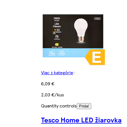
Viac z kategórie
6,09 €
2,03 €/kus
Quantity controls
Pridať
Tesco Home LED žiarovka