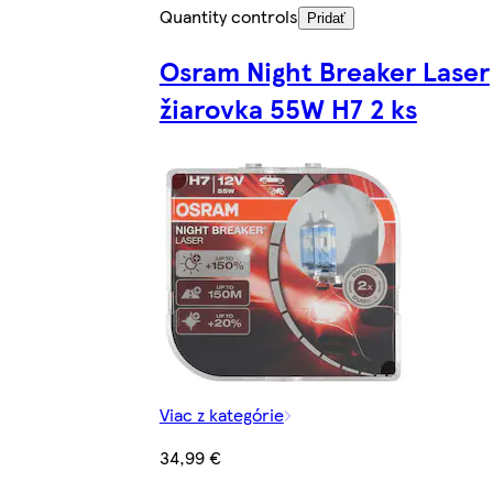
Quantity controls
Pridať
Osram Night Breaker Laser
žiarovka 55W H7 2 ks
Viac z kategórie
34,99 €