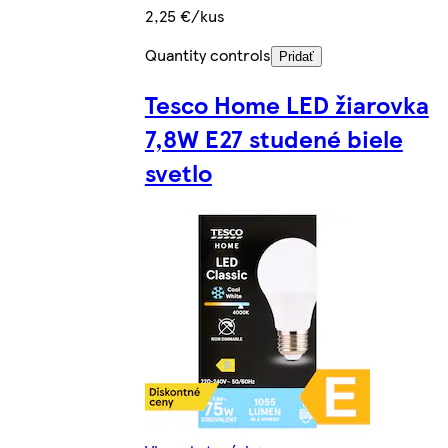
2,25 €/kus
Quantity controls
Pridať
Tesco Home LED žiarovka
7,8W E27 studené biele
svetlo