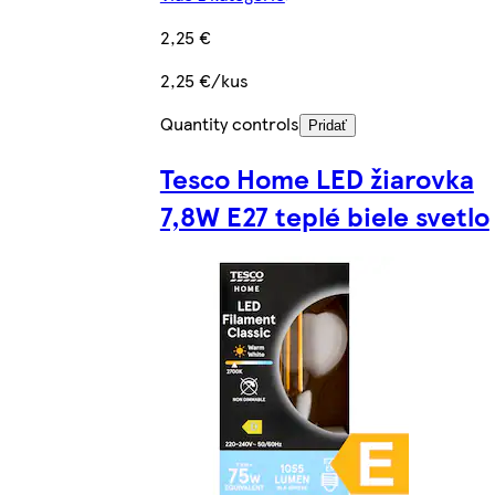
2,25 €
2,25 €/kus
Quantity controls
Pridať
Tesco Home LED žiarovka
7,8W E27 teplé biele svetlo