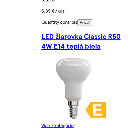
6,39 €/kus
Quantity controls
Pridať
LED žiarovka Classic R50
4W E14 teplá biela
Viac z kategórie