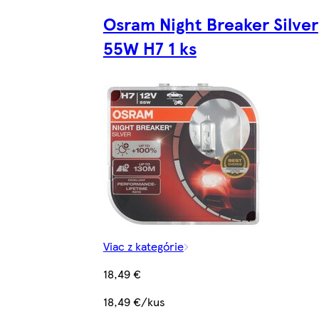
Osram Night Breaker Silver
55W H7 1 ks
Viac z kategórie
18,49 €
18,49 €/kus