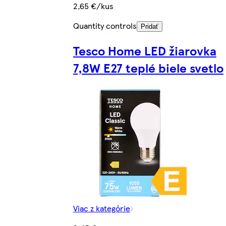
2,65 €/kus
Quantity controls
Pridať
Tesco Home LED žiarovka
7,8W E27 teplé biele svetlo
Viac z kategórie