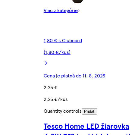
Viac z kategórie
1,80 € s Clubcard
(1,80 €/kus)
Cena je platná do 11. 8. 2026
2,25 €
2,25 €/kus
Quantity controls
Pridať
Tesco Home LED žiarovka