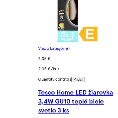
Viac z kategórie
2,05 €
2,05 €/kus
Quantity controls
Pridať
Tesco Home LED žiarovka
3,4W GU10 teplé biele
svetlo 3 ks