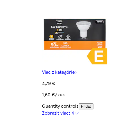
Viac z kategórie
4,79 €
1,60 €/kus
Quantity controls
Pridať
Zobraziť viac: 4