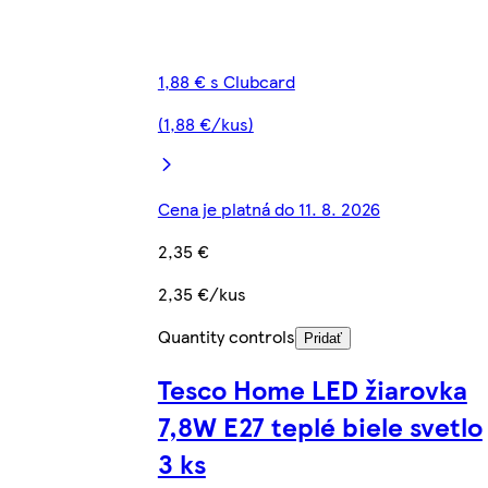
1,88 € s Clubcard
(1,88 €/kus)
Cena je platná do 11. 8. 2026
2,35 €
2,35 €/kus
Quantity controls
Pridať
Tesco Home LED žiarovka
7,8W E27 teplé biele svetlo
3 ks