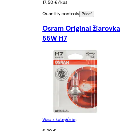
17,50 €/kus
Quantity controls
Pridať
Osram Original žiarovka
55W H7
Viac z kategórie
6,39 €