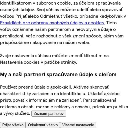
identifikátorom v súboroch cookie, za účelom spracúvania
osobných údajov. Svoj súhlas môžete udeliť alebo spravovať
voľbou Prijať alebo Odmietnuť všetko, prípadne kedykoľvek v
Pravidlách pre ochranu osobných údajov a cookies.
Tieto
voľby oznámime našim partnerom a neovplyvnia údaje o
prehliadaní. Vaše rozhodnutie však zmení spôsob, akým vám
prispôsobíme nakupovanie na našom webe.
Svoje nastavenia súhlasu môžete zmeniť kliknutím na
Nastavenia cookies v pätičke stránky.
My a naši partneri spracúvame údaje s cieľom
Používať presné údaje o geolokácii. Aktívne skenovať
charakteristiky zariadenia na identifikáciu. Ukladať a/alebo
pristupovať k informáciám na zariadení. Personalizovaná
reklama a obsah, meranie reklamy a obsahu, prieskum publika
a vývoj služieb.
Zoznam partnerov
Prijať všetko
Odmietnuť všetko
Vlastné nastavenie