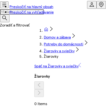
Preskočiť na hlavný obsah
Preskočiť na vyhľadávanie
Domov a zábava
Potreby do domácnosti
Žiarovky a sviečky
Žiarovky
Späť na Žiarovky a sviečky
Žiarovky
0 items