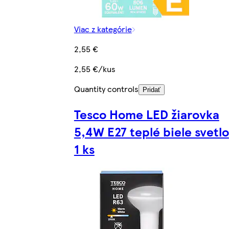
Viac z kategórie
2,55 €
2,55 €/kus
Quantity controls
Pridať
Tesco Home LED žiarovka
5,4W E27 teplé biele svetlo
1 ks