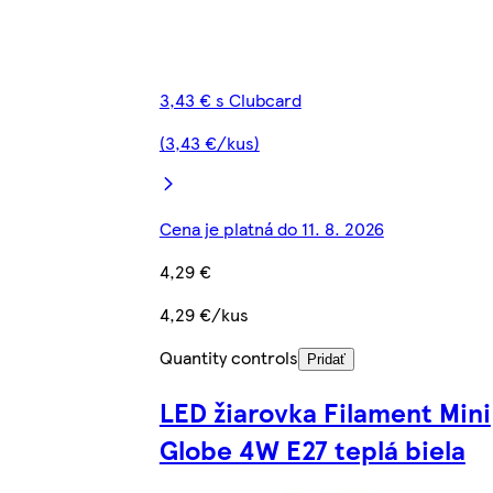
3,43 € s Clubcard
(3,43 €/kus)
Cena je platná do 11. 8. 2026
4,29 €
4,29 €/kus
Quantity controls
Pridať
LED žiarovka Filament Mini
Globe 4W E27 teplá biela