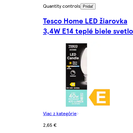
Quantity controls
Pridať
Tesco Home LED žiarovka
3,4W E14 teplé biele svetlo
Viac z kategórie
2,65 €