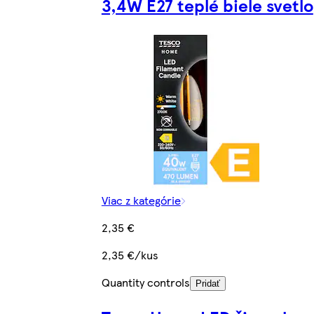
3,4W E27 teplé biele svetlo
Viac z kategórie
2,35 €
2,35 €/kus
Quantity controls
Pridať