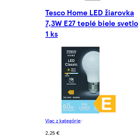
Tesco Home LED žiarovka
7,3W E27 teplé biele svetlo
1 ks
Viac z kategórie
2,25 €