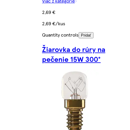
Viac z kategórie
2,69 €
2,69 €/kus
Quantity controls
Pridať
Žiarovka do rúry na
pečenie 15W 300°