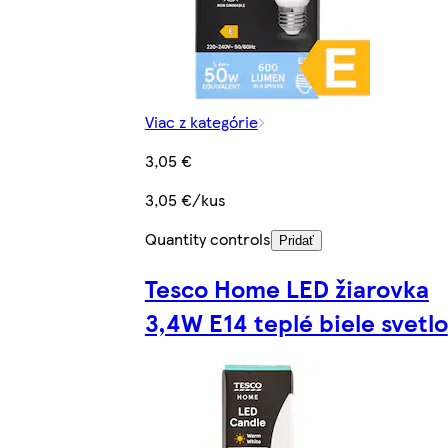
Viac z kategórie
3,05 €
3,05 €/kus
Quantity controls
Pridať
Tesco Home LED žiarovka
3,4W E14 teplé biele svetlo