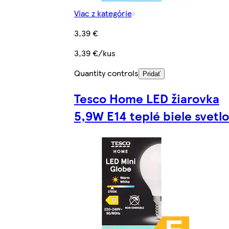
Viac z kategórie
3,39 €
3,39 €/kus
Quantity controls
Pridať
Tesco Home LED žiarovka
5,9W E14 teplé biele svetlo