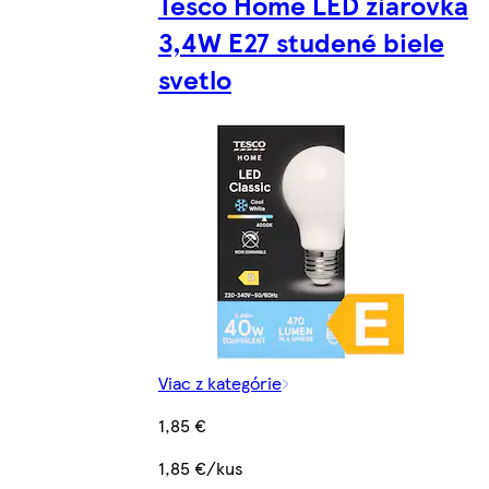
Tesco Home LED žiarovka
3,4W E27 studené biele
svetlo
Viac z kategórie
1,85 €
1,85 €/kus